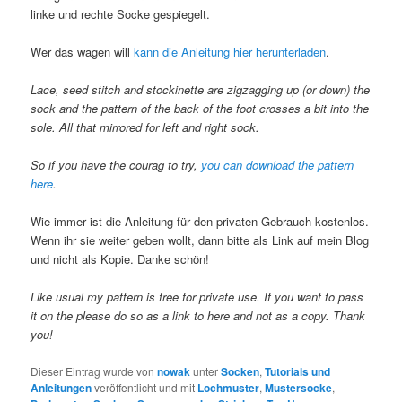
linke und rechte Socke gespiegelt.
Wer das wagen will
kann die Anleitung hier herunterladen
.
Lace, seed stitch and stockinette are zigzagging up (or down) the
sock and the pattern of the back of the foot crosses a bit into the
sole. All that mirrored for left and right sock.
So if you have the courag to try,
you can download the pattern
here
.
Wie immer ist die Anleitung für den privaten Gebrauch kostenlos.
Wenn ihr sie weiter geben wollt, dann bitte als Link auf mein Blog
und nicht als Kopie. Danke schön!
Like usual my pattern is free for private use. If you want to pass
it on the please do so as a link to here and not as a copy. Thank
you!
Dieser Eintrag wurde von
nowak
unter
Socken
,
Tutorials und
Anleitungen
veröffentlicht und mit
Lochmuster
,
Mustersocke
,