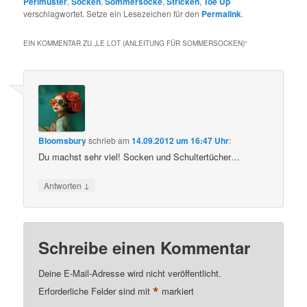
Perlmuster
,
Socken
,
Sommersocke
,
Stricken
,
Toe Up
verschlagwortet. Setze ein Lesezeichen für den
Permalink
.
EIN KOMMENTAR ZU „
LE LOT (ANLEITUNG FÜR SOMMERSOCKEN)
“
Bloomsbury
schrieb
am
14.09.2012 um 16:47 Uhr
:
Du machst sehr viel! Socken und Schultertücher…
↓
Antworten
Schreibe einen Kommentar
Deine E-Mail-Adresse wird nicht veröffentlicht.
*
Erforderliche Felder sind mit
markiert