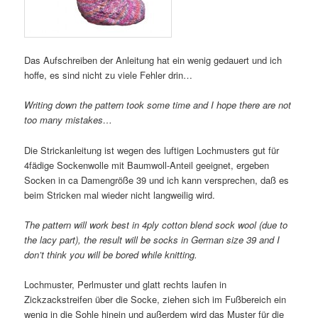
Das Aufschreiben der Anleitung hat ein wenig gedauert und ich
hoffe, es sind nicht zu viele Fehler drin…
Writing down the pattern took some time and I hope there are not
too many mistakes…
Die Strickanleitung ist wegen des luftigen Lochmusters gut für
4fädige Sockenwolle mit Baumwoll-Anteil geeignet, ergeben
Socken in ca Damengröße 39 und ich kann versprechen, daß es
beim Stricken mal wieder nicht langweilig wird.
The pattern will work best in 4ply cotton blend sock wool (due to
the lacy part), the result will be socks in German size 39 and I
don’t think you will be bored while knitting.
Lochmuster, Perlmuster und glatt rechts laufen in
Zickzackstreifen über die Socke, ziehen sich im Fußbereich ein
wenig in die Sohle hinein und außerdem wird das Muster für die