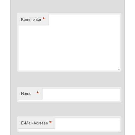
*
Kommentar
*
Name
*
E-Mail-Adresse