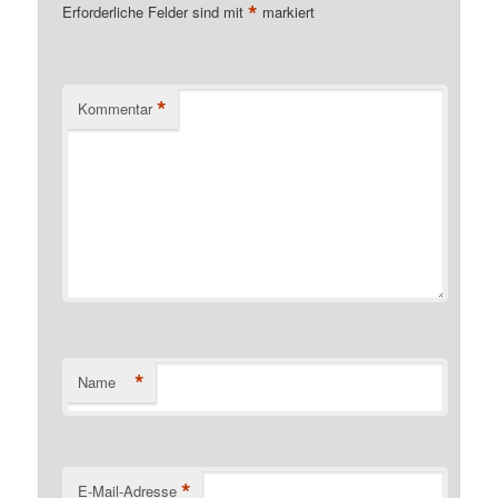
*
Erforderliche Felder sind mit
markiert
*
Kommentar
*
Name
*
E-Mail-Adresse