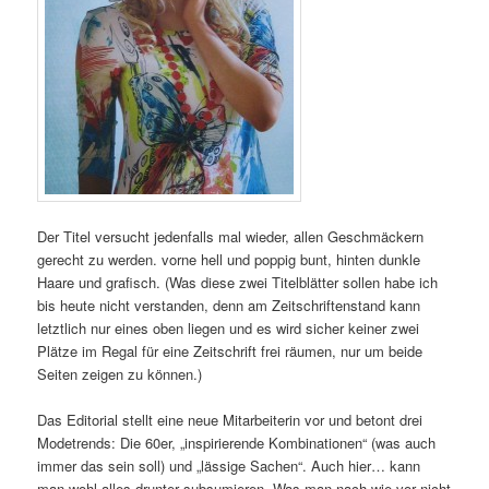
Der Titel versucht jedenfalls mal wieder, allen Geschmäckern
gerecht zu werden. vorne hell und poppig bunt, hinten dunkle
Haare und grafisch. (Was diese zwei Titelblätter sollen habe ich
bis heute nicht verstanden, denn am Zeitschriftenstand kann
letztlich nur eines oben liegen und es wird sicher keiner zwei
Plätze im Regal für eine Zeitschrift frei räumen, nur um beide
Seiten zeigen zu können.)
Das Editorial stellt eine neue Mitarbeiterin vor und betont drei
Modetrends: Die 60er, „inspirierende Kombinationen“ (was auch
immer das sein soll) und „lässige Sachen“. Auch hier… kann
man wohl alles drunter subsumieren. Was man nach wie vor nicht