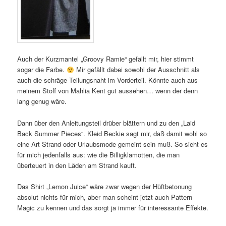
Auch der Kurzmantel „Groovy Ramie“ gefällt mir, hier stimmt
sogar die Farbe.
Mir gefällt dabei sowohl der Ausschnitt als
auch die schräge Teilungsnaht im Vorderteil. Könnte auch aus
meinem Stoff von Mahlia Kent gut aussehen… wenn der denn
lang genug wäre.
Dann über den Anleitungsteil drüber blättern und zu den „Laid
Back Summer Pieces“. Kleid Beckie sagt mir, daß damit wohl so
eine Art Strand oder Urlaubsmode gemeint sein muß. So sieht es
für mich jedenfalls aus: wie die Billigklamotten, die man
überteuert in den Läden am Strand kauft.
Das Shirt „Lemon Juice“ wäre zwar wegen der Hüftbetonung
absolut nichts für mich, aber man scheint jetzt auch Pattern
Magic zu kennen und das sorgt ja immer für interessante Effekte.