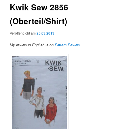
Kwik Sew 2856
(Oberteil/Shirt)
Veröffentlicht am
25.03.2013
My review in English is on
Pattern Review
.