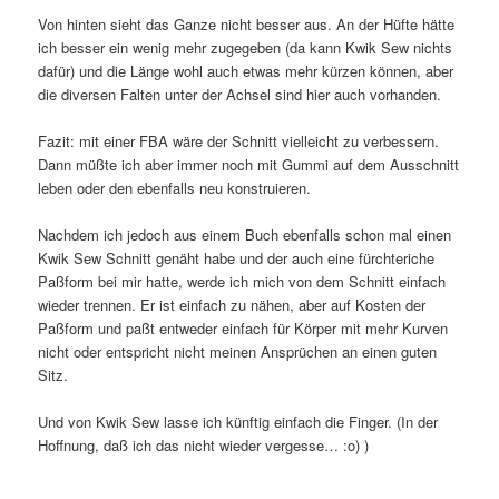
Von hinten sieht das Ganze nicht besser aus. An der Hüfte hätte
ich besser ein wenig mehr zugegeben (da kann Kwik Sew nichts
dafür) und die Länge wohl auch etwas mehr kürzen können, aber
die diversen Falten unter der Achsel sind hier auch vorhanden.
Fazit: mit einer FBA wäre der Schnitt vielleicht zu verbessern.
Dann müßte ich aber immer noch mit Gummi auf dem Ausschnitt
leben oder den ebenfalls neu konstruieren.
Nachdem ich jedoch aus einem Buch ebenfalls schon mal einen
Kwik Sew Schnitt genäht habe und der auch eine fürchteriche
Paßform bei mir hatte, werde ich mich von dem Schnitt einfach
wieder trennen. Er ist einfach zu nähen, aber auf Kosten der
Paßform und paßt entweder einfach für Körper mit mehr Kurven
nicht oder entspricht nicht meinen Ansprüchen an einen guten
Sitz.
Und von Kwik Sew lasse ich künftig einfach die Finger. (In der
Hoffnung, daß ich das nicht wieder vergesse… :o) )