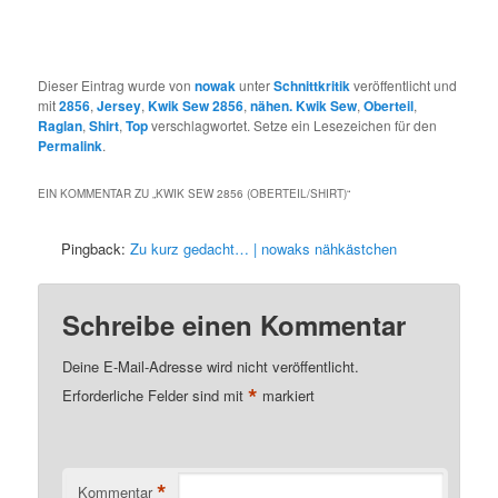
Dieser Eintrag wurde von
nowak
unter
Schnittkritik
veröffentlicht und
mit
2856
,
Jersey
,
Kwik Sew 2856
,
nähen. Kwik Sew
,
Oberteil
,
Raglan
,
Shirt
,
Top
verschlagwortet. Setze ein Lesezeichen für den
Permalink
.
EIN KOMMENTAR ZU „
KWIK SEW 2856 (OBERTEIL/SHIRT)
“
Pingback:
Zu kurz gedacht… | nowaks nähkästchen
Schreibe einen Kommentar
Deine E-Mail-Adresse wird nicht veröffentlicht.
*
Erforderliche Felder sind mit
markiert
*
Kommentar