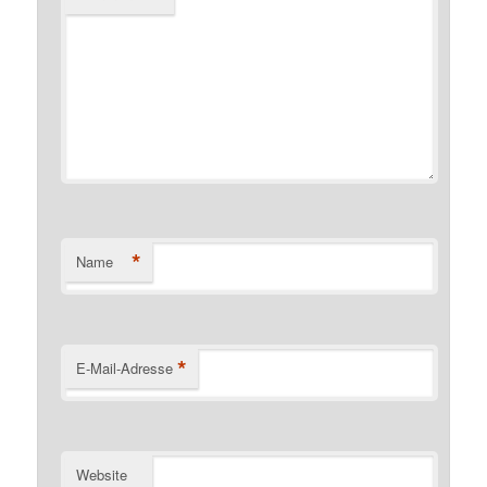
*
Name
*
E-Mail-Adresse
Website