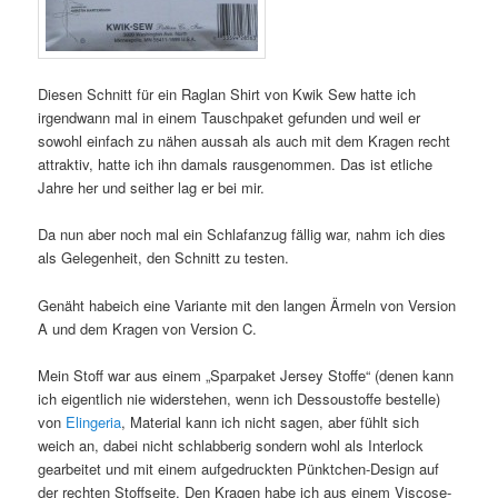
Diesen Schnitt für ein Raglan Shirt von Kwik Sew hatte ich
irgendwann mal in einem Tauschpaket gefunden und weil er
sowohl einfach zu nähen aussah als auch mit dem Kragen recht
attraktiv, hatte ich ihn damals rausgenommen. Das ist etliche
Jahre her und seither lag er bei mir.
Da nun aber noch mal ein Schlafanzug fällig war, nahm ich dies
als Gelegenheit, den Schnitt zu testen.
Genäht habeich eine Variante mit den langen Ärmeln von Version
A und dem Kragen von Version C.
Mein Stoff war aus einem „Sparpaket Jersey Stoffe“ (denen kann
ich eigentlich nie widerstehen, wenn ich Dessoustoffe bestelle)
von
Elingeria
, Material kann ich nicht sagen, aber fühlt sich
weich an, dabei nicht schlabberig sondern wohl als Interlock
gearbeitet und mit einem aufgedruckten Pünktchen-Design auf
der rechten Stoffseite. Den Kragen habe ich aus einem Viscose-