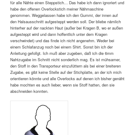
für alle Nähte einen Steppstich… Das habe ich dann ignoriert und
habe den offenen Overlockstich meiner Nähmaschine
genommen. Weggelassen habe ich den Gummi, der innen auf
den Halsausschnitt aufgesteppt werden soll. Der bliebe nämlich
hinterher auf der nackten Haut (außer bei Kragen B, wo er außen
aufgesteppt wird und dann hoffentlich unter dem Kragen
verschwindet) und das finde ich nicht angenehm. Weder bei
einem Schlafanzug noch bei einem Shirt. Sonst bin ich der
Anleitung gefollgt. Ich muß aber zugeben, daß ich die 6mm
Nahtzugabe im Schnitt nicht sonderlich mag. Es ist mühsamer,
den Stoff in den Transporteur einzufüttern als bei einer breiteren
Zugabe, es gibt keine Stelle auf der Stichplatte, an der ich mich
orientieren könnte und alle Overlocks auf denen ich bisher genäht
habe mochten es auch lieber, wenn sie Stoff hatten, den sie
abschneiden konnten.