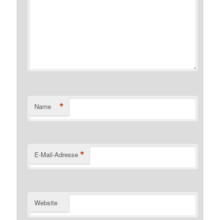
*
Name
*
E-Mail-Adresse
Website