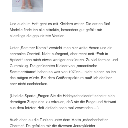
Und auch im Heft geht es mit Kleidern weiter. Die ersten fünf
Modelle finde ich alle attraktiv, besonders gut gefällt mir
allerdings die gepunktete Version.
Unter „Sommer Kombi“ versteht man hier weite Hosen und ein
schmales Oberteil. Nicht aufregend, aber recht nett.“Froh in
Apricot“ kann mich etwas weniger entzücken. Zu viel formlos und
Gummizug. Die gerüschten Kleider von „romantische
Sommerträume“ haben so was von 1970er… nicht sicher, ob ich
das mögen würde. Bei dem Größenspektrum muß ich darüber
aber nicht nachdenken.
(Und die Sparte „Fragen Sie die Hobbyschneiderin“ scheint sich
derartigen Zuspruchs zu erfreuen, daß sie die Frage und Antwort
aus dem letzten Heft einfach noch mal verwenden….)
Auch eher lau die Tuniken unter dem Motto „mädchenhafter
Charme“. Da gefallen mir die diversen Jerseykleider