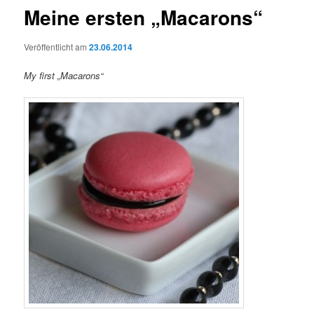
Meine ersten „Macarons“
Veröffentlicht am
23.06.2014
My first „Macarons“