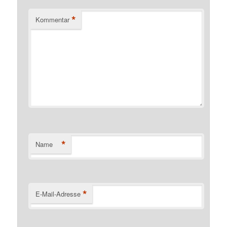
*
Kommentar
*
Name
*
E-Mail-Adresse