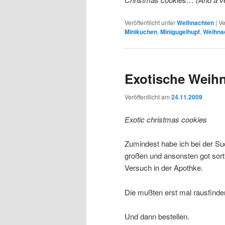
Veröffentlicht unter
Weihnachten
|
Ve
Minikuchen
,
Minigugelhupf
,
Weihna
Exotische Weih
Veröffentlicht am
24.11.2009
Exotic christmas cookies
Zumindest habe ich bei der S
großen und ansonsten got sort
Versuch in der Apothke.
Die mußten erst mal rausfinden
Und dann bestellen.