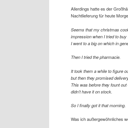
Allerdings hatte es der Großhä
Nachtlieferung für heute Morg
Seems that my christmas cookie
impression when I tried to buy 
I went to a big on which in gene
Then I tried the pharmacie.
It took them a while to figure o
but then they promised deliver
This was before they fount out 
didn’t have it on stock.
So I finally got it that morning.
Was ich außergewöhnliches wo