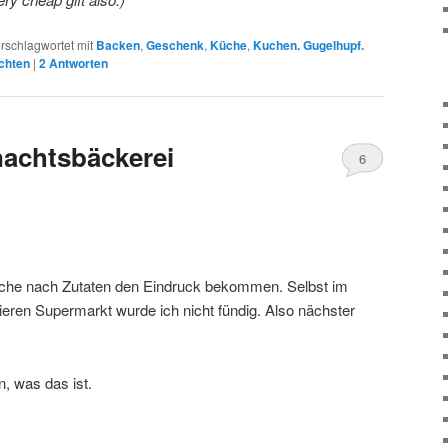
rschlagwortet mit
Backen
,
Geschenk
,
Küche
,
Kuchen. Gugelhupf.
chten
|
2
Antworten
nachtsbäckerei
6
uche nach Zutaten den Eindruck bekommen. Selbst im
ieren Supermarkt wurde ich nicht fündig. Also nächster
, was das ist.