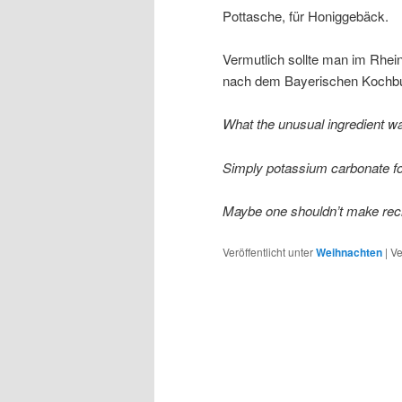
Pottasche, für Honiggebäck.
Vermutlich sollte man im Rhein
nach dem Bayerischen Koch
What the unusual ingredient w
Simply potassium carbonate fo
Maybe one shouldn’t make rec
Veröffentlicht unter
Weihnachten
|
Ve