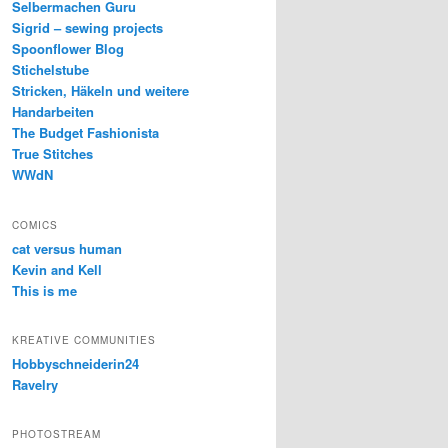
Selbermachen Guru
Sigrid – sewing projects
Spoonflower Blog
Stichelstube
Stricken, Häkeln und weitere
Handarbeiten
The Budget Fashionista
True Stitches
WWdN
COMICS
cat versus human
Kevin and Kell
This is me
KREATIVE COMMUNITIES
Hobbyschneiderin24
Ravelry
PHOTOSTREAM