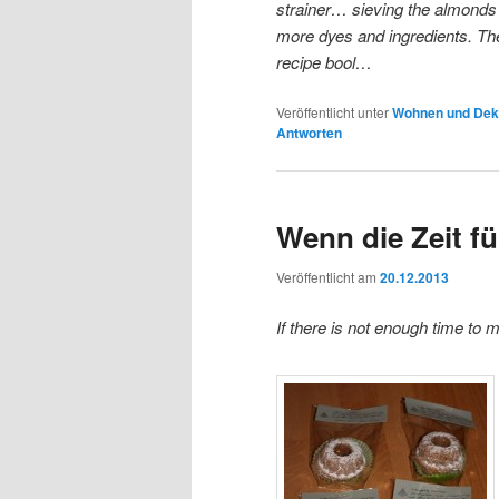
strainer… sieving the almonds t
more dyes and ingredients. The
recipe bool…
Veröffentlicht unter
Wohnen und De
Antworten
Wenn die Zeit fü
Veröffentlicht am
20.12.2013
If there is not enough time t