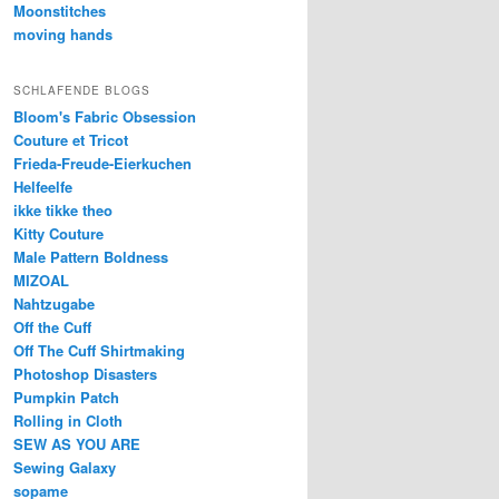
Moonstitches
moving hands
SCHLAFENDE BLOGS
Bloom's Fabric Obsession
Couture et Tricot
Frieda-Freude-Eierkuchen
Helfeelfe
ikke tikke theo
Kitty Couture
Male Pattern Boldness
MIZOAL
Nahtzugabe
Off the Cuff
Off The Cuff Shirtmaking
Photoshop Disasters
Pumpkin Patch
Rolling in Cloth
SEW AS YOU ARE
Sewing Galaxy
sopame