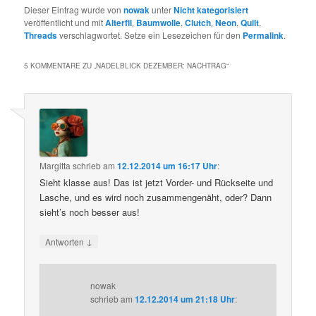
Dieser Eintrag wurde von
nowak
unter
Nicht kategorisiert
veröffentlicht und mit
Alterfil
,
Baumwolle
,
Clutch
,
Neon
,
Quilt
,
Threads
verschlagwortet. Setze ein Lesezeichen für den
Permalink
.
5 KOMMENTARE ZU „
NADELBLICK DEZEMBER: NACHTRAG
“
Margitta
schrieb
am
12.12.2014 um 16:17 Uhr
:
Sieht klasse aus! Das ist jetzt Vorder- und Rückseite und
Lasche, und es wird noch zusammengenäht, oder? Dann
sieht’s noch besser aus!
↓
Antworten
nowak
schrieb
am
12.12.2014 um 21:18 Uhr
: