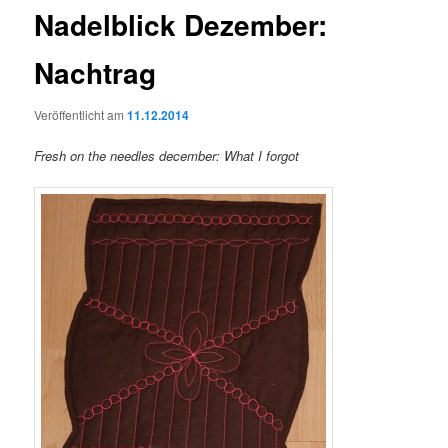
Nadelblick Dezember:
Nachtrag
Veröffentlicht am
11.12.2014
Fresh on the needles december: What I forgot