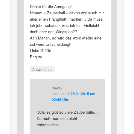
Danke für die Anregung!
Hmmm – Zauberball – davon wollte ich mir
aber einen Frangiflutti machen… Da muss
ich jetzt schauen, was ich tu – vielleicht
doch eher den Wingspan??
Ach Marion, so wird das wohl wieder eine
schwere Entscheidung!!!
Liebe Grüße
Brigitte
↓
Antworten
nowak
schrieb
am
26.01.2015 um
22:45 Uhr
:
Och, es gibt so viele Zauberbälle…
Da muß man sich nicht
entscheiden…