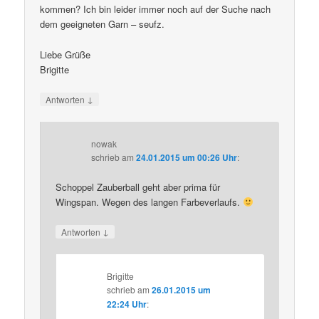
kommen? Ich bin leider immer noch auf der Suche nach
dem geeigneten Garn – seufz.
Liebe Grüße
Brigitte
↓
Antworten
nowak
schrieb
am
24.01.2015 um 00:26 Uhr
:
Schoppel Zauberball geht aber prima für
Wingspan. Wegen des langen Farbeverlaufs.
↓
Antworten
Brigitte
schrieb
am
26.01.2015 um
22:24 Uhr
: