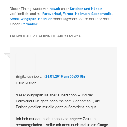
Dieser Eintrag wurde von
nowak
unter
Stricken und Häkeln
veröffentlicht und mit
Farbverlauf
,
Ferner
,
Halstuch. Sockenwolle
,
Schal
,
Wingspan. Halstuch
verschlagwortet. Setze ein Lesezeichen
für den
Permalink
.
4 KOMMENTARE ZU „
WEIHNACHTSWINGSPAN 2014
“
Brigitte
schrieb
am
24.01.2015 um 00:00 Uhr
:
Hallo Marion,
dieser Wingspan ist aber superschön – und der
Farbverlauf ist ganz nach meinem Geschmack, die
Farben gefallen mir alle ganz außerordentlich gut..
Ich hab mir den auch schon vor längerer Zeit mal
heruntergeladen – sollte ich nicht auch mal in die Gänge