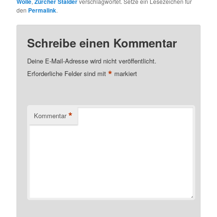
Wolle
,
Zürcher Stalder
verschlagwortet. Setze ein Lesezeichen für
den
Permalink
.
Schreibe einen Kommentar
Deine E-Mail-Adresse wird nicht veröffentlicht.
*
Erforderliche Felder sind mit
markiert
*
Kommentar