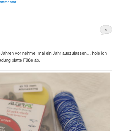
Kommentar
5
n Jahren vor nehme, mal ein Jahr auszulassen… hole ich
dung platte Füße ab.