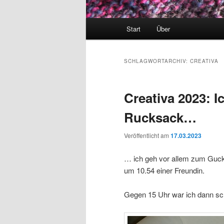
Hauptmenü
Start
Über
SCHLAGWORTARCHIV:
CREATIVA
Creativa 2023: I
Rucksack…
Veröffentlicht am
17.03.2023
… ich geh vor allem zum Guck
um 10.54 einer Freundin.
Gegen 15 Uhr war ich dann s