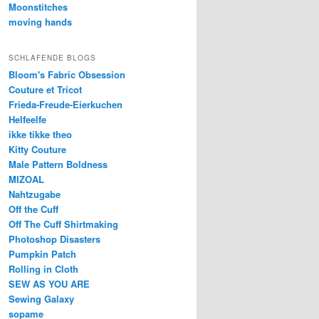
Moonstitches
moving hands
SCHLAFENDE BLOGS
Bloom's Fabric Obsession
Couture et Tricot
Frieda-Freude-Eierkuchen
Helfeelfe
ikke tikke theo
Kitty Couture
Male Pattern Boldness
MIZOAL
Nahtzugabe
Off the Cuff
Off The Cuff Shirtmaking
Photoshop Disasters
Pumpkin Patch
Rolling in Cloth
SEW AS YOU ARE
Sewing Galaxy
sopame