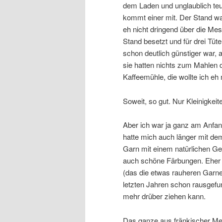
dem Laden und unglaublich teu
kommt einer mit. Der Stand war
eh nicht dringend über die Me
Stand besetzt und für drei Tüt
schon deutlich günstiger war, 
sie hatten nichts zum Mahlen d
Kaffeemühle, die wollte ich e
Soweit, so gut. Nur Kleinigkeit
Aber ich war ja ganz am Anfa
hatte mich auch länger mit dem 
Garn mit einem natürlichen Ge
auch schöne Färbungen. Eher fe
(das die etwas rauheren Garne 
letzten Jahren schon rausgefu
mehr drüber ziehen kann.
Das ganze aus fränkischer Meri