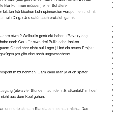
Kälte klar kommen müssen) einer Schäferei
er letzten fränkischen Lohnspinnereien versponnen und mit
u mein Ding. (Und dafür auch preislich gar nicht
5 Jahre etwa 2 Wollpullis gestrickt haben. (Ravelry sagt,
d habe noch Garn für etwa drei Pullis oder Jacken
gutem Grund eher nicht auf Lager.) Und ein neues Projekt
angszügen (es gibt eine noch ungewaschene
n Prospekt mitzunehmen. Garn kann man ja auch später
Ausgang (etwa vier Stunden nach dem „Erstkontakt“ mit der
r nicht aus dem Kopf gehen.
an erinnerte sich am Stand auch noch an mich… Das