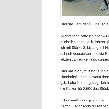
Und das kam dann Zuhause 
Angefangen hatte ich aber wirk
suche ich schon seit Jahren. (
ich mit Stärke 2, bislang mit N
schnell wegpacken sind die Run
letzten Jahren keine so dünne.)
Und natürlich „musste“ auch ein
Handarbeitsmesse, wann dann? 
gab, habe ich mir gesagt, ich
die Katzen für 2,50€ das Stück
Lebensmittel sind ja auch imme
Kaffee… Monsooned Malabar aus