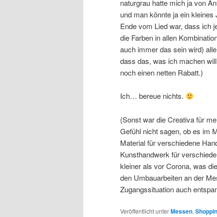
naturgrau hatte mich ja von 
und man könnte ja ein kleine
Ende vom Lied war, dass ich jet
die Farben in allen Kombinat
auch immer das sein wird) all
dass das, was ich machen will
noch einen netten Rabatt.)
Ich… bereue nichts.
(Sonst war die Creativa für 
Gefühl nicht sagen, ob es im 
Material für verschiedene Han
Kunsthandwerk für verschiede
kleiner als vor Corona, was di
den Umbauarbeiten an der Messe
Zugangssituation auch entspan
Veröffentlicht unter
Messen
,
Shoppi