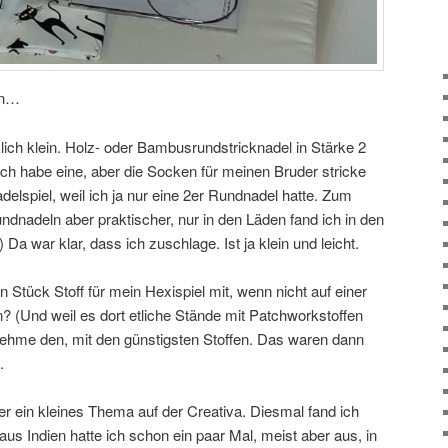
an…
lich klein. Holz- oder Bambusrundstricknadel in Stärke 2
Ich habe eine, aber die Socken für meinen Bruder stricke
adelspiel, weil ich ja nur eine 2er Rundnadel hatte. Zum
dnadeln aber praktischer, nur in den Läden fand ich in den
 Da war klar, dass ich zuschlage. Ist ja klein und leicht.
 Stück Stoff für mein Hexispiel mit, wenn nicht auf einer
(Und weil es dort etliche Stände mit Patchworkstoffen
 nehme den, mit den günstigsten Stoffen. Das waren dann
.
r ein kleines Thema auf der Creativa. Diesmal fand ich
 Indien hatte ich schon ein paar Mal, meist aber aus, in