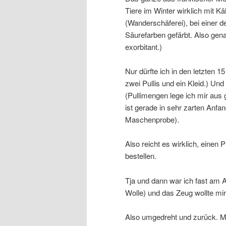
Tiere im Winter wirklich mit 
(Wanderschäferei), bei einer d
Säurefarben gefärbt. Also gena
exorbitant.)
Nur dürfte ich in den letzten 1
zwei Pullis und ein Kleid.) Un
(Pullimengen lege ich mir aus 
ist gerade in sehr zarten Anf
Maschenprobe).
Also reicht es wirklich, eine
bestellen.
Tja und dann war ich fast am 
Wolle) und das Zeug wollte mi
Also umgedreht und zurück. M