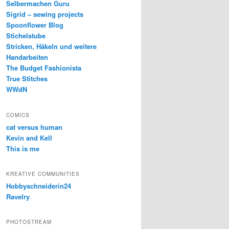
Selbermachen Guru
Sigrid – sewing projects
Spoonflower Blog
Stichelstube
Stricken, Häkeln und weitere
Handarbeiten
The Budget Fashionista
True Stitches
WWdN
COMICS
cat versus human
Kevin and Kell
This is me
KREATIVE COMMUNITIES
Hobbyschneiderin24
Ravelry
PHOTOSTREAM