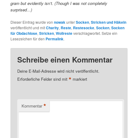
gram but evidently isn’t. (Though I was not completely
surprised…)
Dieser Eintrag wurde von
nowak
unter
Socken
,
Stricken und Häkeln
veröffentlicht und mit
Charity
,
Reste
,
Restesocke
,
Socken
,
Socken
für Obdachlose
,
Stricken
,
Wollreste
verschlagwortet. Setze ein
Lesezeichen für den
Permalink
.
Schreibe einen Kommentar
Deine E-Mail-Adresse wird nicht veröffentlicht.
*
Erforderliche Felder sind mit
markiert
*
Kommentar