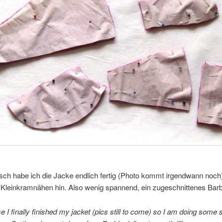
sch habe ich die Jacke endlich fertig (Photo kommt irgendwann noch
Kleinkramnähen hin. Also wenig spannend, ein zugeschnittenes Barbi
 I finally finished my jacket (pics still to come) so I am doing some 