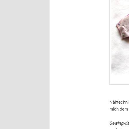
Nähtechni
mich dem 
Sewingwise