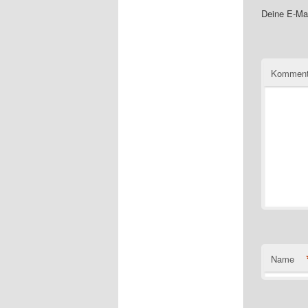
Deine E-Mai
Komment
Name