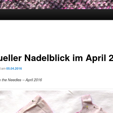
eller Nadelblick im April 
ht am
05.04.2016
 the Needles – April 2016