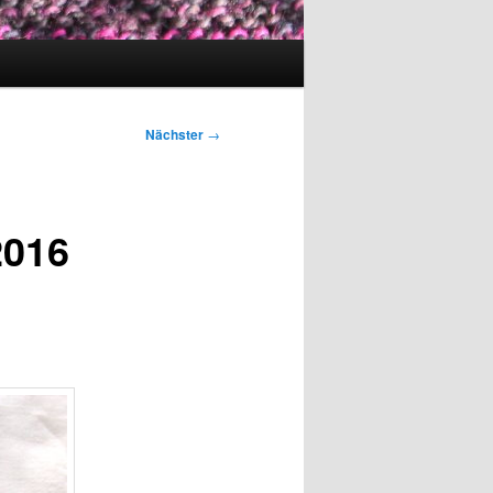
Nächster
→
2016