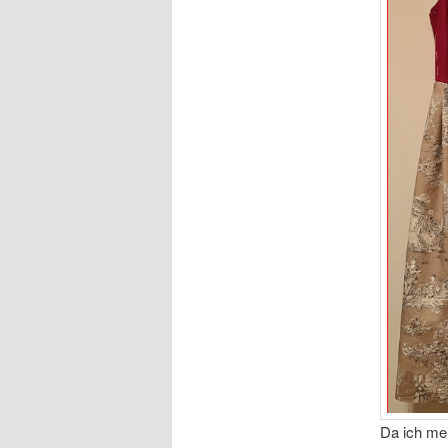
Da ich mei