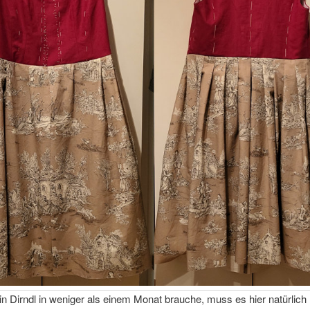
n Dirndl in weniger als einem Monat brauche, muss es hier natürlich