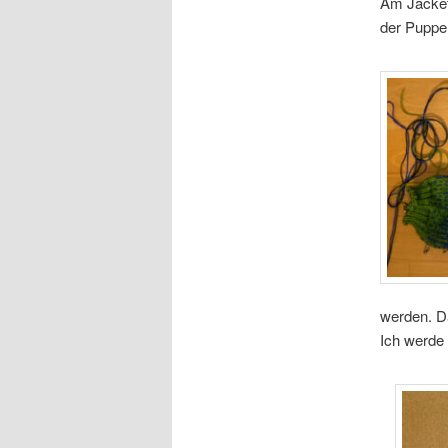
Am Jacket 
der Puppe
werden. Da
Ich werde