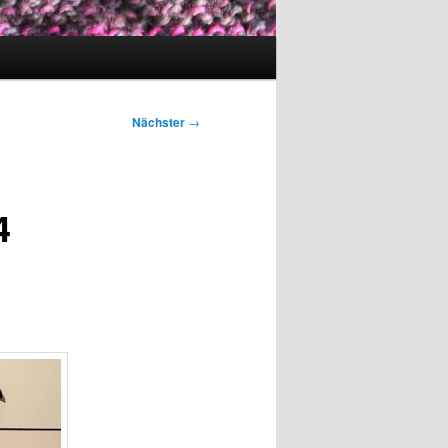
Nächster
→
4