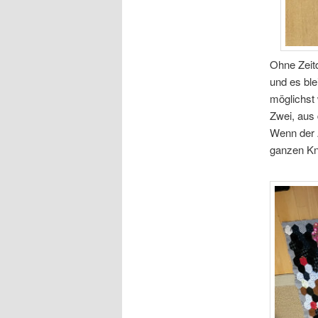
Ohne Zeitd
und es ble
möglichst
Zwei, aus
Wenn der A
ganzen Kn