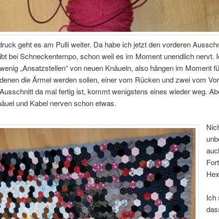
ruck geht es am Pulli weiter. Da habe ich jetzt den vorderen Ausschni
ibt bei Schneckentempo, schon weil es im Moment unendlich nervt. Ich
 wenig „Ansatzstellen“ von neuen Knäueln, also hängen im Moment fü
 denen die Ärmel werden sollen, einer vom Rücken und zwei vom Vord
usschnitt da mal fertig ist, kommt wenigstens eines wieder weg. Ab
äuel und Kabel nerven schon etwas.
Nic
unbe
auc
Fort
Hex
Ich
das