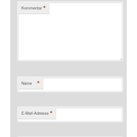
*
Kommentar
*
Name
*
E-Mail-Adresse