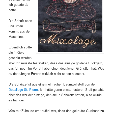
ich gerade da
hatte.
Die Schrift oben
und unten
kommt aus der
Maschine.
Eigentlich sollte
sie in Gold
gestickt werden,
aber ich musste feststellen, dass das einzige goldene Stickgarn,
das ich noch im Vorrat habe, einen deutlichen Grünstich hat. Was
zu den übrigen Farben wirklich nicht schön aussieht.
Die Schürze ist aus einem einfachen Baumwollstoff von der
Déballage St. Pierre
. Ich hätte gerne etwas festeren Stoff gehabt,
aber das war der einzige, den sie in Schwarz hatten, also wurde
es halt der.
Was mir Zuhause erst auffiel war, dass das gekaufte Gurtband zu