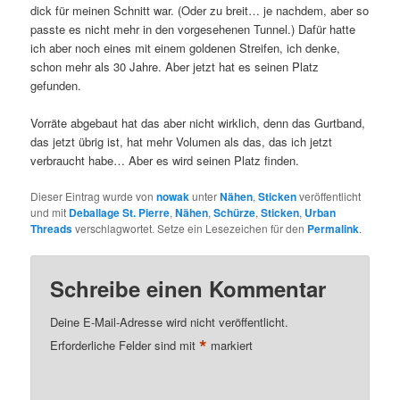
dick für meinen Schnitt war. (Oder zu breit… je nachdem, aber so
passte es nicht mehr in den vorgesehenen Tunnel.) Dafür hatte
ich aber noch eines mit einem goldenen Streifen, ich denke,
schon mehr als 30 Jahre. Aber jetzt hat es seinen Platz
gefunden.
Vorräte abgebaut hat das aber nicht wirklich, denn das Gurtband,
das jetzt übrig ist, hat mehr Volumen als das, das ich jetzt
verbraucht habe… Aber es wird seinen Platz finden.
Dieser Eintrag wurde von
nowak
unter
Nähen
,
Sticken
veröffentlicht
und mit
Deballage St. Pierre
,
Nähen
,
Schürze
,
Sticken
,
Urban
Threads
verschlagwortet. Setze ein Lesezeichen für den
Permalink
.
Schreibe einen Kommentar
Deine E-Mail-Adresse wird nicht veröffentlicht.
*
Erforderliche Felder sind mit
markiert