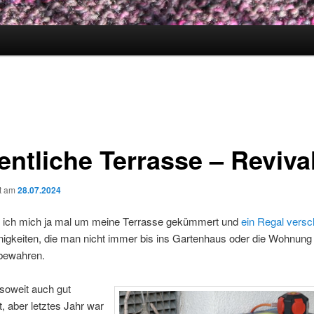
entliche Terrasse – Reviva
ht am
28.07.2024
e ich mich ja mal um meine Terrasse gekümmert und
ein Regal versc
einigkeiten, die man nicht immer bis ins Gartenhaus oder die Wohnun
ubewahren.
soweit auch gut
t, aber letztes Jahr war