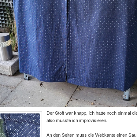
Der Stoff war knapp, ich hatte noch einmal di
also musste ich improvisieren.
An den Seiten muss die Webkante einen Sa