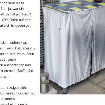
schon sehr blass
Nun ja, war ein
f, der ist wohl nicht
. (Die Farbe auf dem
at sich hingegen gut
 dann schon klar,
icht ewig hält, aber ich
ch so drei Jahre, dann
issen auch
en ausgeblichen und
alles neu. (Stoff habe
schon.)
 Jahr zeigte sich,
toff einfach Löcher hat
ja, starke
serscheinungen hat.