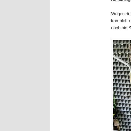
Wegen der
komplette 
noch ein S