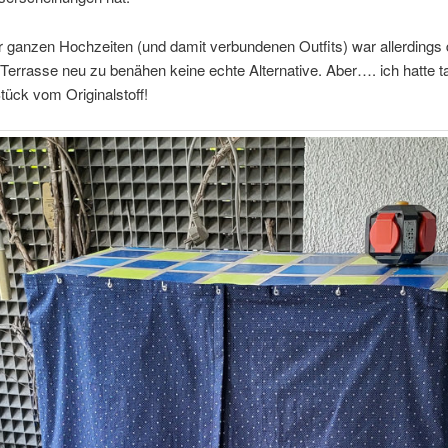
 ganzen Hochzeiten (und damit verbundenen Outfits) war allerdings 
Terrasse neu zu benähen keine echte Alternative. Aber…. ich hatte t
tück vom Originalstoff!