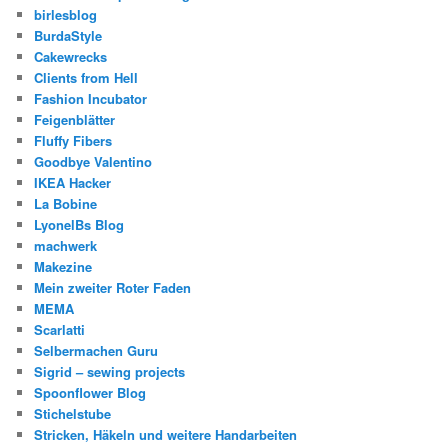
birlesblog
BurdaStyle
Cakewrecks
Clients from Hell
Fashion Incubator
Feigenblätter
Fluffy Fibers
Goodbye Valentino
IKEA Hacker
La Bobine
LyonelBs Blog
machwerk
Makezine
Mein zweiter Roter Faden
MEMA
Scarlatti
Selbermachen Guru
Sigrid – sewing projects
Spoonflower Blog
Stichelstube
Stricken, Häkeln und weitere Handarbeiten