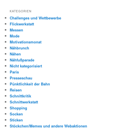
KATEGORIEN
Challenges und Wettbewerbe
Flickwerkstatt
Messen
Mode
Motivationsmonat
Nähbrunch
Nähen
Nähfußparade
Nicht kategorisiert
Paris
Presseschau
Pünktlichkeit der Bahn
Reisen
Schnittkritik
Schnittwerkstatt
Shopping
Socken
Sticken
Stöckchen/Memes und andere Webaktionen