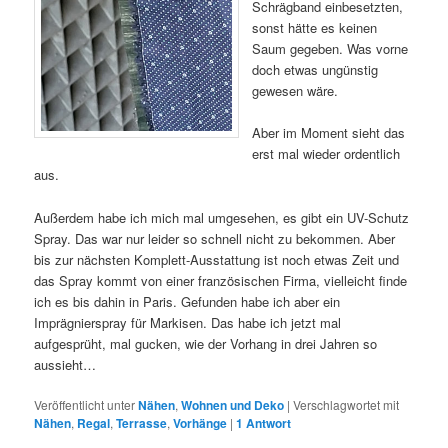
Schrägband einbesetzten,
sonst hätte es keinen
Saum gegeben. Was vorne
doch etwas ungünstig
gewesen wäre.
Aber im Moment sieht das
erst mal wieder ordentlich
aus.
Außerdem habe ich mich mal umgesehen, es gibt ein UV-Schutz
Spray. Das war nur leider so schnell nicht zu bekommen. Aber
bis zur nächsten Komplett-Ausstattung ist noch etwas Zeit und
das Spray kommt von einer französischen Firma, vielleicht finde
ich es bis dahin in Paris. Gefunden habe ich aber ein
Imprägnierspray für Markisen. Das habe ich jetzt mal
aufgesprüht, mal gucken, wie der Vorhang in drei Jahren so
aussieht…
Veröffentlicht unter
Nähen
,
Wohnen und Deko
|
Verschlagwortet mit
Nähen
,
Regal
,
Terrasse
,
Vorhänge
|
1
Antwort