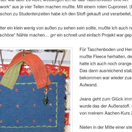
work“ aus je vier Teilen machen mußte. Mit einem roten Cuprorest. (
, schon zu Studentenzeiten habe ich den Stoff gekauft und verarbeitet.
ter ein klein wenig von außen zu sehen sein sollte, mußte ich auch 
 „schöne“ Nähte machen…
grr
ein schnell und einfach Projekt war gepl
Für Taschenboden und He
mußte Fleece herhalten, d
hatte ich auch noch orange
Das dann ausreichend stabi
bekommen war wieder zusä
Aufwand.
Jeans geht zum Glück imm
wurde das der Außenstoff.
von meinem Aachen-Kurs 
Nieten in der Mitte einer ste