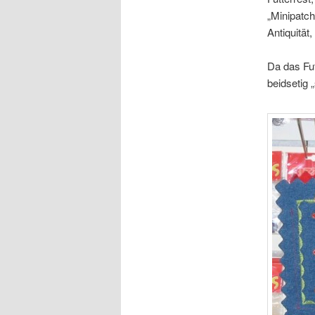
„Minipatch
Antiquität
Da das Fut
beidsetig