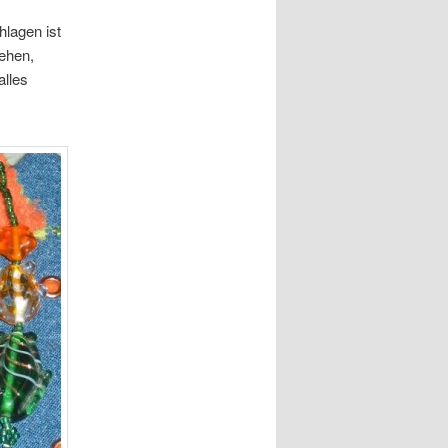
lagen ist
sehen,
alles