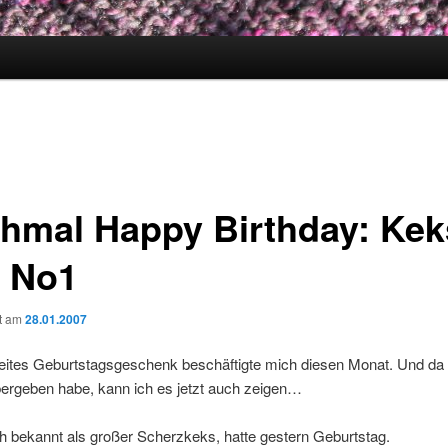
hmal Happy Birthday: Kek
 No1
ht am
28.01.2007
weites Geburtstagsgeschenk beschäftigte mich diesen Monat. Und da 
bergeben habe, kann ich es jetzt auch zeigen…
ch bekannt als großer Scherzkeks, hatte gestern Geburtstag.