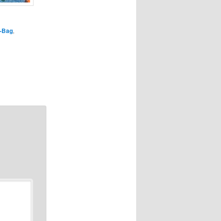
-Bag
,