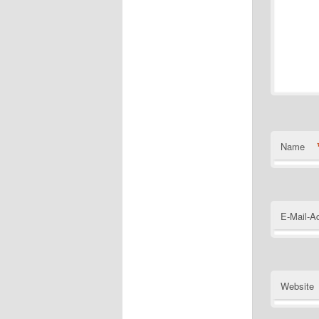
Name
E-Mail-A
Website