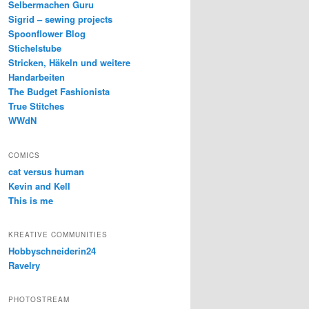
Selbermachen Guru
Sigrid – sewing projects
Spoonflower Blog
Stichelstube
Stricken, Häkeln und weitere
Handarbeiten
The Budget Fashionista
True Stitches
WWdN
COMICS
cat versus human
Kevin and Kell
This is me
KREATIVE COMMUNITIES
Hobbyschneiderin24
Ravelry
PHOTOSTREAM