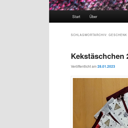
Hauptmenü
Start
Über
SCHLAGWORTARCHIV:
GESCHENK
Kekstäschchen 
Veröffentlicht am
28.01.2023