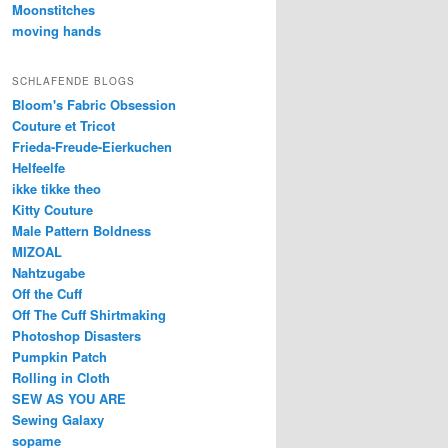
Moonstitches
moving hands
SCHLAFENDE BLOGS
Bloom's Fabric Obsession
Couture et Tricot
Frieda-Freude-Eierkuchen
Helfeelfe
ikke tikke theo
Kitty Couture
Male Pattern Boldness
MIZOAL
Nahtzugabe
Off the Cuff
Off The Cuff Shirtmaking
Photoshop Disasters
Pumpkin Patch
Rolling in Cloth
SEW AS YOU ARE
Sewing Galaxy
sopame