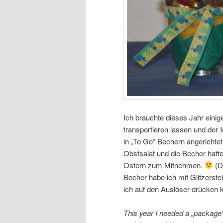
Ich brauchte dieses Jahr einig
transportieren lassen und der In
in „To Go“ Bechern angerichtet
Obstsalat und die Becher hatt
Ostern zum Mitnehmen.
(D
Becher habe ich mit Glitzerste
ich auf den Auslöser drücken
This year I needed a „package“