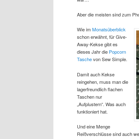
Aber die meisten sind zum Pho
Wie im
Monatsüberblick
schon erwähnt, für Give-
Away-Kekse gibt es
dieses Jahr die
Popcorn
Tasche
von Sew Simple.
Damit auch Kekse
reingehen, muss man die
lagerfreundlich flachen
Taschen nur
„Aufplustern“. Was auch
funktioniert hat.
Und eine Menge
Reißverschlüsse sind auch weg