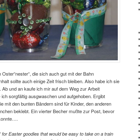
e Oster“nester“, die sich auch gut mit der Bahn
halt sollte auch einige Zeit frisch bleiben. Also habe ich sie
. Ab und an kaufe ich mir auf dem Weg zur Arbeit
e ich sorgfältig ausgwaschen und aufgehoben. Ergibt
ie mit den bunten Bändern sind für Kinder, den anderen
inchen beklebt. Ein vierter Becher mußte zur Post, bevor
 konnte….
 for Easter goodies that would be easy to take on a train