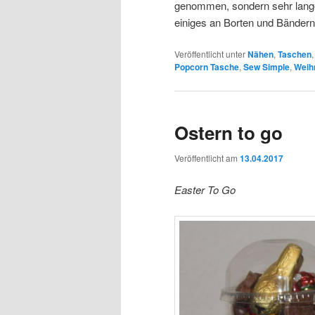
genommen, sondern sehr lange
einiges an Borten und Bänder
Veröffentlicht unter
Nähen
,
Taschen
Popcorn Tasche
,
Sew Simple
,
Weih
Ostern to go
Veröffentlicht am
13.04.2017
Easter To Go