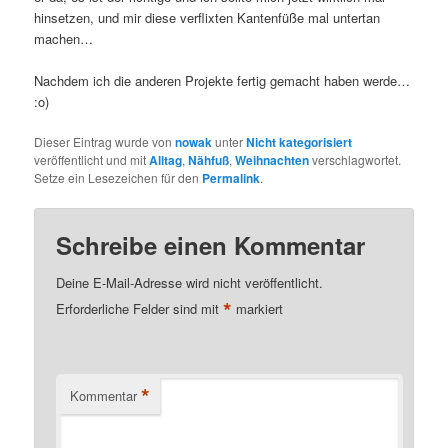
hinsetzen, und mir diese verflixten Kantenfüße mal untertan
machen…
Nachdem ich die anderen Projekte fertig gemacht haben werde…
:o)
Dieser Eintrag wurde von
nowak
unter
Nicht kategorisiert
veröffentlicht und mit
Alltag
,
Nähfuß
,
Weihnachten
verschlagwortet.
Setze ein Lesezeichen für den
Permalink
.
Schreibe einen Kommentar
Deine E-Mail-Adresse wird nicht veröffentlicht.
*
Erforderliche Felder sind mit
markiert
*
Kommentar