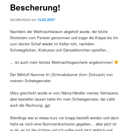
Bescherung!
Veröffentlicht am
15.02.2007
Nachdem der Weihnachtsbaum abgeholt wurde, der letzte
Strohstern vom Fenster genommen und sogar die Krippe bis hin
zum letzten Schaf wieder im Keller ruht, nachdem
Schneeglöcken, Krokusse und Gänseblümchen sprießen…
… ist auch mein letztes Weihnachtsgeschenk angekommen!
Der Nähfuß Nummer 61 (Schmalsäumer 2mm Zickzack) von
meinem Schwiegervater.
(Also geschickt wurde er vom Näma-Händler meines Vertrauens,
aber bestellen lassen hatte ihn mein Schwiegervater, der zahlt
auch die Rechnung.
gg
)
Allerdings war er etwas kurz vor knapp bestellt worden und dann
hatte es noch eine Nummernkonfusion gegeben… aber jetzt ist
er da, es ist der richtige und ich sollte mich jetzt wirklich mal