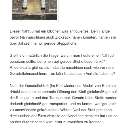
Dieser Nähfuß hat ein bißchen was antiquiertes. Denn lange
bevor Nähmaschinen auch Zickzack nähen konnten, nähten sie
über Jahrzehnte nur gerade Steppstiche.
Stellt sich natürlich die Frage, warum man heute einen Nähfuß
benutzen sollte, der einen auf gerade Stiche beschränkt?
Andererseits gibt es als Industriemaschinen nach wie vor reine
Geradstichmaschinen… es könnte also auch Vorteile haben…?
Nun, der Geradstichfuß (im Bild wieder das Modell von Bernina)
drückt durch seine schmale Öffnung den Stoff gleichmäßiger auf
die Stichplatte und den Transporteur. Gerade feine Stoffe werden
dadurch gleichmäßiger transportiert und es kommt weniger leicht
zu unerwünscht gekräuselten Nähten (weil der Stoff praktisch
direkt neben der Einstichstelle der Nadel festgehalten hat und so
sauber durchstochen wird, statt ausweichen zu können.)