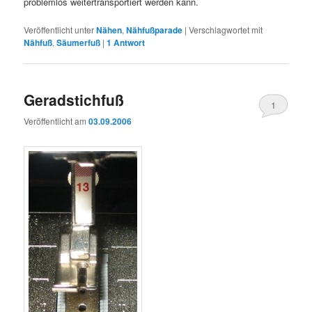
problemlos weitertransportiert werden kann.
Veröffentlicht unter
Nähen
,
Nähfußparade
|
Verschlagwortet mit
Nähfuß
,
Säumerfuß
|
1
Antwort
Geradstichfuß
1
Veröffentlicht am
03.09.2006