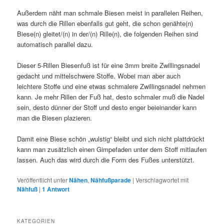
Außerdem näht man schmale Biesen meist in parallelen Reihen,
was durch die Rillen ebenfalls gut geht, die schon genähte(n)
Biese(n) gleitet/(n) in der/(n) Rille(n), die folgenden Reihen sind
automatisch parallel dazu.
Dieser 5-Rillen Biesenfuß ist für eine 3mm breite Zwillingsnadel
gedacht und mittelschwere Stoffe. Wobei man aber auch
leichtere Stoffe und eine etwas schmalere Zwillingsnadel nehmen
kann. Je mehr Rillen der Fuß hat, desto schmaler muß die Nadel
sein, desto dünner der Stoff und desto enger beieinander kann
man die Biesen plazieren.
Damit eine Biese schön „wulstig“ bleibt und sich nicht plattdrückt
kann man zusätzlich einen Gimpefaden unter dem Stoff mitlaufen
lassen. Auch das wird durch die Form des Fußes unterstützt.
Veröffentlicht unter
Nähen
,
Nähfußparade
|
Verschlagwortet mit
Nähfuß
|
1
Antwort
KATEGORIEN