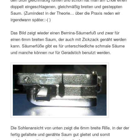
doppelt eingeschlagenen, gleichmäßig breiten und gesteppten
Saum. (Zumindest in der Theorie… über die Praxis reden wir
irgendwann später.:-( )
Das Bild zeigt wieder einen Bernina-Säumerfuß und zwar für
einen 6mm breiten Saum, der auch mit Zickzack genäht werden
kann. Säumerfüße gibt es für unterschiedliche schmale Säume
und manche können nur für Geradstich benutzt werden.
Die Sohlenansicht von unten zeigt die 6mm breite Rille, in der der
fertig gefaltete und genähte Saum gut gleitet und somit