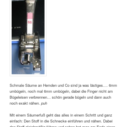
Schmale Säume an Hemden und Co sind ja was lästiges…. 6mm
umbügeln, noch mal 6mm umbügeln, dabei die Finger nicht am
Bügeleisen verbrennen… schön gerade bügeln und dann auch
noch exakt nähen.
puh
Mit einem Säumerfuß geht das alles in einem Schritt und ganz
einfach: Den Stoff in die Schnecke einführen und nähen. Dabei
den Stoff gleichmäßig führen und schon hat man am Ende einen