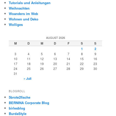
Tutorials und Anleitungen
Weihnachten
Woanders im Web
Wohnen und Deko
Wolliges
AUGUST 2026
M
D
M
D
F
S
S
1
2
3
4
5
6
7
8
9
10
11
12
13
14
15
16
17
18
19
20
21
22
23
24
25
26
27
28
29
30
31
« Juli
BLOGROLL
5brote2fische
BERNINA Corporate Blog
birlesblog
BurdaStyle