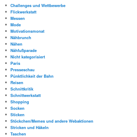
Challenges und Wettbewerbe
Flickwerkstatt
Messen
Mode
Motivationsmonat
Nähbrunch
Nähen
Nähfußparade
Nicht kategorisiert
Paris
Presseschau
Pünktlichkeit der Bahn
Reisen
Schnittkritik
Schnittwerkstatt
Shopping
Socken
Sticken
Stöckchen/Memes und andere Webaktionen
Stricken und Häkeln
Taschen