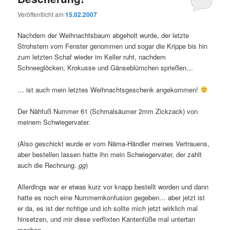
Veröffentlicht am
15.02.2007
Nachdem der Weihnachtsbaum abgeholt wurde, der letzte
Strohstern vom Fenster genommen und sogar die Krippe bis hin
zum letzten Schaf wieder im Keller ruht, nachdem
Schneeglöcken, Krokusse und Gänseblümchen sprießen…
… ist auch mein letztes Weihnachtsgeschenk angekommen!
Der Nähfuß Nummer 61 (Schmalsäumer 2mm Zickzack) von
meinem Schwiegervater.
(Also geschickt wurde er vom Näma-Händler meines Vertrauens,
aber bestellen lassen hatte ihn mein Schwiegervater, der zahlt
auch die Rechnung.
gg
)
Allerdings war er etwas kurz vor knapp bestellt worden und dann
hatte es noch eine Nummernkonfusion gegeben… aber jetzt ist
er da, es ist der richtige und ich sollte mich jetzt wirklich mal
hinsetzen, und mir diese verflixten Kantenfüße mal untertan
machen…