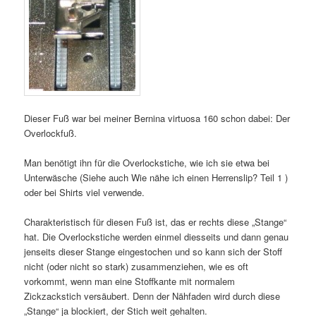
Dieser Fuß war bei meiner Bernina virtuosa 160 schon dabei: Der
Overlockfuß.
Man benötigt ihn für die Overlockstiche, wie ich sie etwa bei
Unterwäsche (Siehe auch Wie nähe ich einen Herrenslip? Teil 1 )
oder bei Shirts viel verwende.
Charakteristisch für diesen Fuß ist, das er rechts diese „Stange“
hat. Die Overlockstiche werden einmel diesseits und dann genau
jenseits dieser Stange eingestochen und so kann sich der Stoff
nicht (oder nicht so stark) zusammenziehen, wie es oft
vorkommt, wenn man eine Stoffkante mit normalem
Zickzackstich versäubert. Denn der Nähfaden wird durch diese
„Stange“ ja blockiert, der Stich weit gehalten.