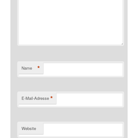
*
Name
*
E-Mail-Adresse
Website