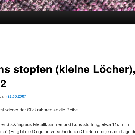
ns stopfen (kleine Löcher)
 2
ht am
22.05.2007
mt wieder der Stickrahmen an die Reihe.
her Stickring aus Metallklammer und Kunststoffring, etwa 11cm im
er. (Es gibt die Dinger in verschiedenen Größen und je nach Lage 