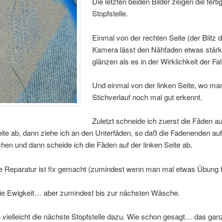
Die letzten beiden Bilder zeigen die ferti
Stopfstelle.
Einmal von der rechten Seite (der Blitz 
Kamera lässt den Nähfaden etwas stärk
glänzen als es in der Wirklichkeit der Fall
Und einmal von der linken Seite, wo ma
Stichverlauf noch mal gut erkennt.
Zuletzt schneide ich zuerst die Fäden au
ite ab, dann ziehe ich an den Unterfäden, so daß die Fadenenden auf 
chen und dann scheide ich die Fäden auf der linken Seite ab.
e Reparatur ist fix gemacht (zumindest wenn man mal etwas Übung h
 die Ewigkeit… aber zumindest bis zur nächsten Wäsche.
vielleicht die nächste Stopfstelle dazu. Wie schon gesagt… das gan