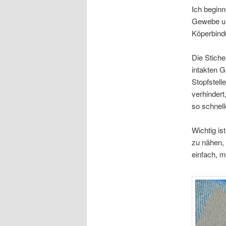
Ich beginn
Gewebe und
Köperbind
Die Stich
intakten 
Stopfstelle
verhindert
so schnell
Wichtig is
zu nähen, 
einfach, m