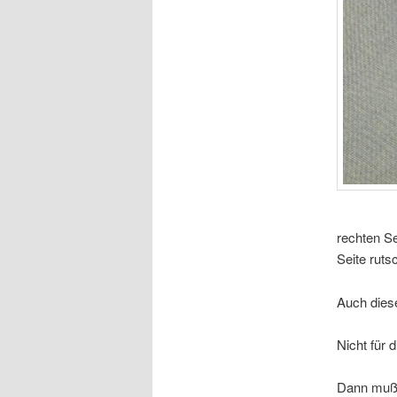
rechten Se
Seite ruts
Auch dies
Nicht für
Dann muß 