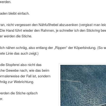
 werden.
aden bleibt einfach.
dran, nicht vergessen den Nähfußhebel abzusenken (vergisst man lei
Die Hand führt wieder den Rahmen, je schneller ich den Stickring be
er werden die Stiche.
 Ich nähen schräg, also entlang der „Rippen“ der Köperbindung. (So w
ete Linie das auch zeigt.)
 die Stopferei also nicht das
iche Gewebe nach, wie das beim
rmalerweise der Fall ist, sondern
chräg zur Webrichtung.
erden die Stiche optisch
er.