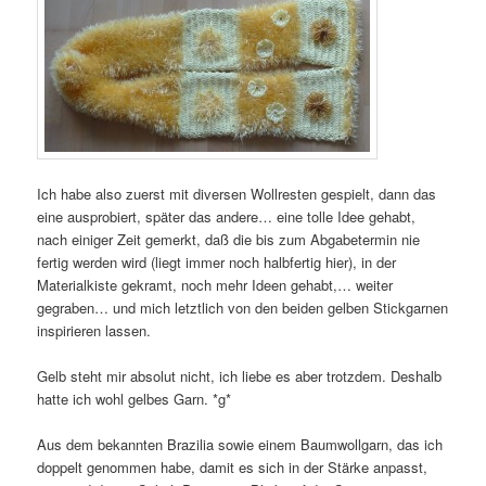
Ich habe also zuerst mit diversen Wollresten gespielt, dann das
eine ausprobiert, später das andere… eine tolle Idee gehabt,
nach einiger Zeit gemerkt, daß die bis zum Abgabetermin nie
fertig werden wird (liegt immer noch halbfertig hier), in der
Materialkiste gekramt, noch mehr Ideen gehabt,… weiter
gegraben… und mich letztlich von den beiden gelben Stickgarnen
inspirieren lassen.
Gelb steht mir absolut nicht, ich liebe es aber trotzdem. Deshalb
hatte ich wohl gelbes Garn. *g*
Aus dem bekannten Brazilia sowie einem Baumwollgarn, das ich
doppelt genommen habe, damit es sich in der Stärke anpasst,