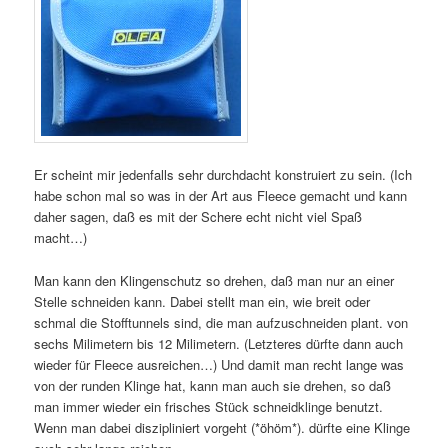
Er scheint mir jedenfalls sehr durchdacht konstruiert zu sein. (Ich
habe schon mal so was in der Art aus Fleece gemacht und kann
daher sagen, daß es mit der Schere echt nicht viel Spaß
macht…)
Man kann den Klingenschutz so drehen, daß man nur an einer
Stelle schneiden kann. Dabei stellt man ein, wie breit oder
schmal die Stofftunnels sind, die man aufzuschneiden plant. von
sechs Milimetern bis 12 Milimetern. (Letzteres dürfte dann auch
wieder für Fleece ausreichen…) Und damit man recht lange was
von der runden Klinge hat, kann man auch sie drehen, so daß
man immer wieder ein frisches Stück schneidklinge benutzt.
Wenn man dabei diszipliniert vorgeht (*öhöm*). dürfte eine Klinge