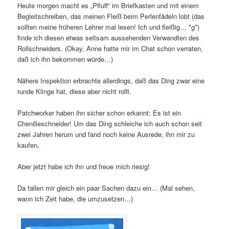
Heute morgen macht es „Pfluff“ im Briefkasten und mit einem
Begleitschreiben, das meinen Fleiß beim Perlenfädeln lobt (das
sollten meine früheren Lehrer mal lesen! Ich und fleißig… *g*)
finde ich diesen etwas seltsam aussehenden Verwandten des
Rollschneiders. (Okay, Anne hatte mir im Chat schon verraten,
daß ich ihn bekommen würde…)
Nähere Inspektion erbrachte allerdings, daß das Ding zwar eine
runde Klinge hat, diese aber nicht rollt.
Patchworker haben ihn sicher schon erkannt: Es ist ein
Chenilleschneider! Um das Ding schleiche ich auch schon seit
zwei Jahren herum und fand noch keine Ausrede, ihn mir zu
kaufen.
Aber jetzt habe ich ihn und freue mich riesig!
Da fallen mir gleich ein paar Sachen dazu ein… (Mal sehen,
wann ich Zeit habe, die umzusetzen…)