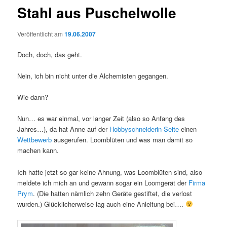
Stahl aus Puschelwolle
Veröffentlicht am
19.06.2007
Doch, doch, das geht.
Nein, ich bin nicht unter die Alchemisten gegangen.
Wie dann?
Nun… es war einmal, vor langer Zeit (also so Anfang des
Jahres…), da hat Anne auf der
Hobbyschneiderin-Seite
einen
Wettbewerb
ausgerufen. Loomblüten und was man damit so
machen kann.
Ich hatte jetzt so gar keine Ahnung, was Loomblüten sind, also
meldete ich mich an und gewann sogar ein Loomgerät der
Firma
Prym
. (Die hatten nämlich zehn Geräte gestiftet, die verlost
wurden.) Glücklicherweise lag auch eine Anleitung bei….