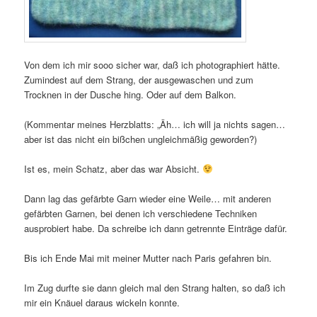
Von dem ich mir sooo sicher war, daß ich photographiert hätte.
Zumindest auf dem Strang, der ausgewaschen und zum
Trocknen in der Dusche hing. Oder auf dem Balkon.
(Kommentar meines Herzblatts: „Äh… ich will ja nichts sagen…
aber ist das nicht ein bißchen ungleichmäßig geworden?)
Ist es, mein Schatz, aber das war Absicht.
Dann lag das gefärbte Garn wieder eine Weile… mit anderen
gefärbten Garnen, bei denen ich verschiedene Techniken
ausprobiert habe. Da schreibe ich dann getrennte Einträge dafür.
Bis ich Ende Mai mit meiner Mutter nach Paris gefahren bin.
Im Zug durfte sie dann gleich mal den Strang halten, so daß ich
mir ein Knäuel daraus wickeln konnte.