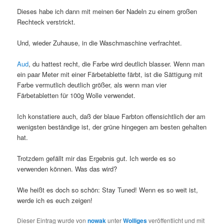
Dieses habe ich dann mit meinen 6er Nadeln zu einem großen
Rechteck verstrickt.
Und, wieder Zuhause, in die Waschmaschine verfrachtet.
Aud
, du hattest recht, die Farbe wird deutlich blasser. Wenn man
ein paar Meter mit einer Färbetablette färbt, ist die Sättigung mit
Farbe vermutlich deutlich größer, als wenn man vier
Färbetabletten für 100g Wolle verwendet.
Ich konstatiere auch, daß der blaue Farbton offensichtlich der am
wenigsten beständige ist, der grüne hingegen am besten gehalten
hat.
Trotzdem gefällt mir das Ergebnis gut. Ich werde es so
verwenden können. Was das wird?
Wie heißt es doch so schön: Stay Tuned! Wenn es so weit ist,
werde ich es euch zeigen!
Dieser Eintrag wurde von
nowak
unter
Wolliges
veröffentlicht und mit