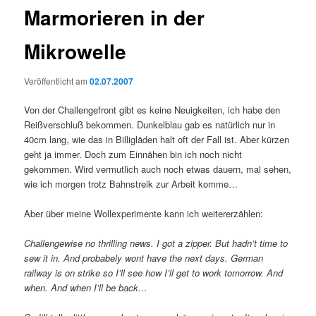
Marmorieren in der
Mikrowelle
Veröffentlicht am
02.07.2007
Von der Challengefront gibt es keine Neuigkeiten, ich habe den
Reißverschluß bekommen. Dunkelblau gab es natürlich nur in
40cm lang, wie das in Billigläden halt oft der Fall ist. Aber kürzen
geht ja immer. Doch zum Einnähen bin ich noch nicht
gekommen. Wird vermutlich auch noch etwas dauern, mal sehen,
wie ich morgen trotz Bahnstreik zur Arbeit komme…
Aber über meine Wollexperimente kann ich weitererzählen:
Challengewise no thrilling news. I got a zipper. But hadn’t time to
sew it in. And probabely wont have the next days. German
railway is on strike so I’ll see how I’ll get to work tomorrow. And
when. And when I’ll be back…