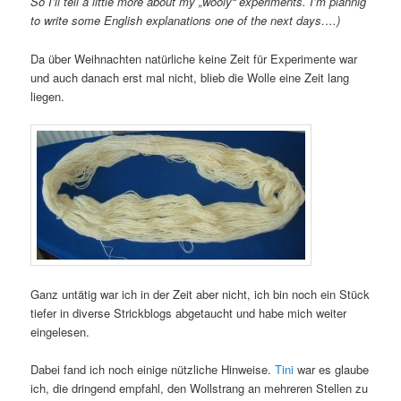
So I’ll tell a little more about my „wooly“ experiments. I’m plannig
to write some English explanations one of the next days….)
Da über Weihnachten natürliche keine Zeit für Experimente war
und auch danach erst mal nicht, blieb die Wolle eine Zeit lang
liegen.
Ganz untätig war ich in der Zeit aber nicht, ich bin noch ein Stück
tiefer in diverse Strickblogs abgetaucht und habe mich weiter
eingelesen.
Dabei fand ich noch einige nützliche Hinweise.
Tini
war es glaube
ich, die dringend empfahl, den Wollstrang an mehreren Stellen zu