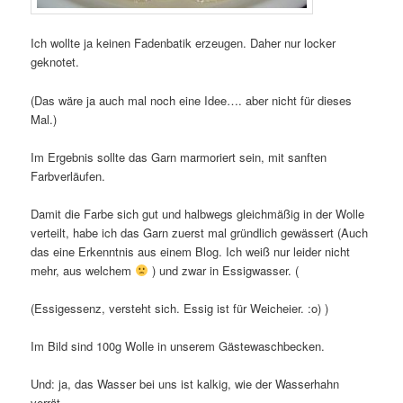
Ich wollte ja keinen Fadenbatik erzeugen. Daher nur locker
geknotet.
(Das wäre ja auch mal noch eine Idee…. aber nicht für dieses
Mal.)
Im Ergebnis sollte das Garn marmoriert sein, mit sanften
Farbverläufen.
Damit die Farbe sich gut und halbwegs gleichmäßig in der Wolle
verteilt, habe ich das Garn zuerst mal gründlich gewässert (Auch
das eine Erkenntnis aus einem Blog. Ich weiß nur leider nicht
mehr, aus welchem
) und zwar in Essigwasser. (
(Essigessenz, versteht sich. Essig ist für Weicheier. :o) )
Im Bild sind 100g Wolle in unserem Gästewaschbecken.
Und: ja, das Wasser bei uns ist kalkig, wie der Wasserhahn
verrät.