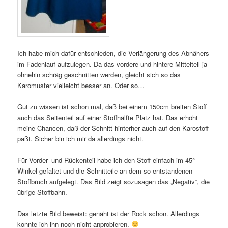
Ich habe mich dafür entschieden, die Verlängerung des Abnähers
im Fadenlauf aufzulegen. Da das vordere und hintere Mittelteil ja
ohnehin schräg geschnitten werden, gleicht sich so das
Karomuster vielleicht besser an. Oder so…
Gut zu wissen ist schon mal, daß bei einem 150cm breiten Stoff
auch das Seitenteil auf einer Stoffhälfte Platz hat. Das erhöht
meine Chancen, daß der Schnitt hinterher auch auf den Karostoff
paßt. Sicher bin ich mir da allerdings nicht.
Für Vorder- und Rückenteil habe ich den Stoff einfach im 45°
Winkel gefaltet und die Schnitteile an dem so entstandenen
Stoffbruch aufgelegt. Das Bild zeigt sozusagen das „Negativ“, die
übrige Stoffbahn.
Das letzte Bild beweist: genäht ist der Rock schon. Allerdings
konnte ich ihn noch nicht anprobieren.