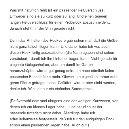
Was mit natürlich fehlt ist ein passender Reißverschluss.
Entweder sind sie zu kurz oder zu lang. Und einen teueren
langen Reißverschluss für einen Proberock abzuschneiden…
danach steht mir der Sinn gerade nicht.
Denn das Anhalten des Rockes ergab schon mal, daß die Größe
nicht ganz falsch liegen kann. Und daher habe ich vor, auch
diesen Rock fertig auszuarbeiten (die Nahtzugaben sind schon
versäubert), damit ich ihn hinterher tragen kann. Nicht gerade für
elegante Gelegenheiten, aber um damit im Garten
herumzuhüpfen wird er gut genug sein. Ich habe nämlich keine
passenden Freizeitröcke mehr. Obwohl ich eigentlich immer sehr
gerne Röcke getragen habe. Gefüttert wird er aber nicht werden,
denke ich. Wirklich nur ein einfacher Sommerrock.
(Reißverschlüsse sind übrigens eine der wenigen Kurzwaren, von
denen ich ein kleines Lager habe… und natürlich ist der
passende trotzdem nicht dabei. Allerdings habe ich
erfreulicherweise festgestellt, daß ich für den endgültigen Rock
schon einen passenden liegen habe. Auch gut.)