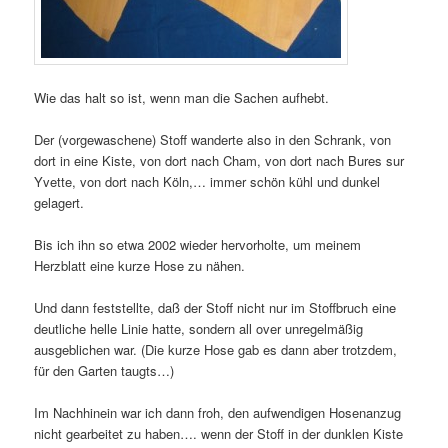
Wie das halt so ist, wenn man die Sachen aufhebt.
Der (vorgewaschene) Stoff wanderte also in den Schrank, von
dort in eine Kiste, von dort nach Cham, von dort nach Bures sur
Yvette, von dort nach Köln,… immer schön kühl und dunkel
gelagert.
Bis ich ihn so etwa 2002 wieder hervorholte, um meinem
Herzblatt eine kurze Hose zu nähen.
Und dann feststellte, daß der Stoff nicht nur im Stoffbruch eine
deutliche helle Linie hatte, sondern all over unregelmäßig
ausgeblichen war. (Die kurze Hose gab es dann aber trotzdem,
für den Garten taugts…)
Im Nachhinein war ich dann froh, den aufwendigen Hosenanzug
nicht gearbeitet zu haben…. wenn der Stoff in der dunklen Kiste