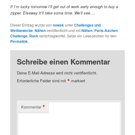
If I’m lucky tomorrow I’ll get out of work early enough to buy a
zipper. Elseway it’ll take some time. We’ll see….
Dieser Eintrag wurde von
nowak
unter
Challenges und
Wettbewerbe
,
Nähen
veröffentlicht und mit
Nähen
,
Paris-Aachen
Challenge
,
Rock
verschlagwortet. Setze ein Lesezeichen für den
Permalink
.
Schreibe einen Kommentar
Deine E-Mail-Adresse wird nicht veröffentlicht.
*
Erforderliche Felder sind mit
markiert
*
Kommentar