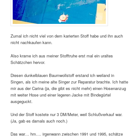
Zumal ich nicht viel von dem karierten Stoff habe und ihn auch
nicht nachkaufen kann.
Also krame ich aus meiner Stofftruhe erst mal ein uraltes
Schätzchen hervor.
Diesen dunkelblauen Baumwollstoff erstand ich weiland in
Singen, als ich meine alte Singer zur Reparatur brachte. Ich hatte
mir aus der Carina (ja, die gibt es nicht mehr) einen Hosenanzug
mit weiter Hose und einer legeren Jacke mit Bindegürtel
ausgeguckt.
Und der Stoff kostete nur 3 DM/Meter, weil Schlußverkauf war.
(Ja, gab es damals auch noch.)
Das war… hm…. irgenwann zwischen 1991 und 1995, schätze