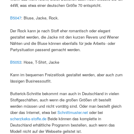
44W, was etwa einer deutschen Größe 70 entspricht.
B5047
: Bluse, Jacke, Rock.
Der Rock kann je nach Stoff eher romantisch oder elegant
gestaltet werden, die Jacke mit den kurzen Revers und Wiener
Nähten und die Bluse können ebenfalls für jede Arbeits- oder
Partysituation passend gemacht werden.
B5053
: Hose, T-Shirt, Jacke
Kann im bequemen Freizeitlook gestaltet werden, aber auch zum
lässigen Businessoutfit.
Butterick-Schnitte bekommt man auch in Deutschland in vielen
Stoffgeschäften, auch wenn die großen Größen oft bestellt
werden müssen und nicht vorrätig sind. Oder man bestellt gleich
über das Internet, etwa bei
Schnittmuster.net
oder bei
scherzkeks-stoffe.de
Beide können das komplette in
Deutschland erhältliche Programm bestellen, auch wenn das
Modell nicht auf der Webseite gelistet ist.