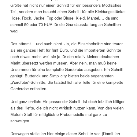
Größe hat nicht nur einen Schnitt für ein besonders Modisches
Teil, sondern man braucht einen Schnitt für alle Kleidungsstücke:
Hose, Rock, Jacke, Top oder Bluse, Kleid, Mantel,… da sind
schnell 50 oder 70 EUR für die Grundausstattung an Schnitten
weg!
Das stimmt… und auch nicht. Ja, die Einzelschnitte sind teurer
als ein ganzes Heft für fünf Euro. und die importierten Schnitte
noch etwas mehr, weil sie ja für den relativ kleinen deutschen
Markt übersetzt werden müssen. Aber nein, man muß keine
Unsummen für eine komplette Garderobe ausgeben. Ein Schnitt
genügt! Butterick und Simplicity bieten beide sogenannten
„Wardrobe“-Schnitte, die tatsächlich alle Teile für eine komplette
Garderobe enthalten.
Und ganz ehrlich: Ein passender Schnitt ist doch letztlich billiger
als drei Hefte, die ich nicht wirklich nutzen kann. Von den vielen
Metern Stoff für mißglückte Probemodelle mal ganz zu
schweigen…
Deswegen stelle ich hier einige dieser Schnitte vor. (Damit ich