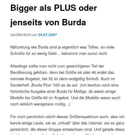
Bigger als PLUS oder
jenseits von Burda
Veröffentlicht am
24.07.2007
Nähzeitung wie Burda sind ja eigentlich was Tolles, so viele
Schnitte für so wenig Geld… bekommt man sonst nicht.
Allerdings sollte man nicht zum gewichtigeren Teil der
Bevölkerung gehören, denn bei Größe 44 oder 46 endet das
normale Angebot, bei 52 ist dann endgültig Schluß. Auch im
Sonderheft „Burda Plus“ hört es da auf. (Ich besitze noch eine
historische Ausgabe einer Burda für Mollige, da waren einige
Modelle bis Größe 60 im Angebot. Und die Modells waren auch
noch wirklich wenigstens mollig…)
Für mich persönlich reicht dieses Größenspektrum auch, aber ich
kenne einige Leute, sei es „virtuell“ über das Internet, sei es ganz
persönlich, die dieser Gruppe entwachsen sind. Und gerade diese