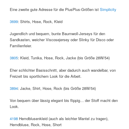
Eine zweite gute Adresse für die PlusPlus-Größen ist
Simplicity
3699
: Shirts, Hose, Rock, Kleid
Jugendlich und bequem, bunte Baumwoll-Jerseys für den
Sandkasten, weicher Viscosejersey oder Slinky für Disco oder
Familienfeier.
3805
: Kleid, Tunika, Hose, Rock, Jacke (bis Größe 28W/54)
Eher schlichter Basisschnitt, aber dadurch auch wandelbar, von
Freizeit bis sportlichem Look für die Arbeit.
3894
: Jacke, Shirt, Hose, Rock (bis Größe 28W/54)
Von bequem über lässig elegant bis flippig… der Stoff macht den
Look.
4198
Hemdblusenkleid (auch als leichter Mantel zu tragen),
Hemdbluse, Rock, Hose, Short