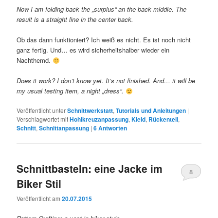
Now I am folding back the „surplus“ an the back middle. The
result is a straight line in the center back.
Ob das dann funktioniert? Ich weiß es nicht. Es ist noch nicht
ganz fertig. Und… es wird sicherheitshalber wieder ein
Nachthemd.
Does it work? I don’t know yet. It’s not finished. And… it will be
my usual testing item, a night „dress“.
Veröffentlicht unter
Schnittwerkstatt
,
Tutorials und Anleitungen
|
Verschlagwortet mit
Hohlkreuzanpassung
,
Kleid
,
Rückenteil
,
Schnitt
,
Schnittanpassung
|
6
Antworten
Schnittbasteln: eine Jacke im
8
Biker Stil
Veröffentlicht am
20.07.2015