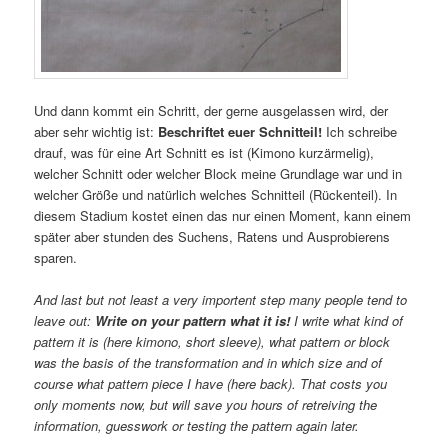
Und dann kommt ein Schritt, der gerne ausgelassen wird, der
aber sehr wichtig ist:
Beschriftet euer Schnitteil!
Ich schreibe
drauf, was für eine Art Schnitt es ist (Kimono kurzärmelig),
welcher Schnitt oder welcher Block meine Grundlage war und in
welcher Größe und natürlich welches Schnitteil (Rückenteil). In
diesem Stadium kostet einen das nur einen Moment, kann einem
später aber stunden des Suchens, Ratens und Ausprobierens
sparen.
And last but not least a very importent step many people tend to
leave out:
Write on your pattern what it is!
I write what kind of
pattern it is (here kimono, short sleeve), what pattern or block
was the basis of the transformation and in which size and of
course what pattern piece I have (here back). That costs you
only moments now, but will save you hours of retreiving the
information, guesswork or testing the pattern again later.