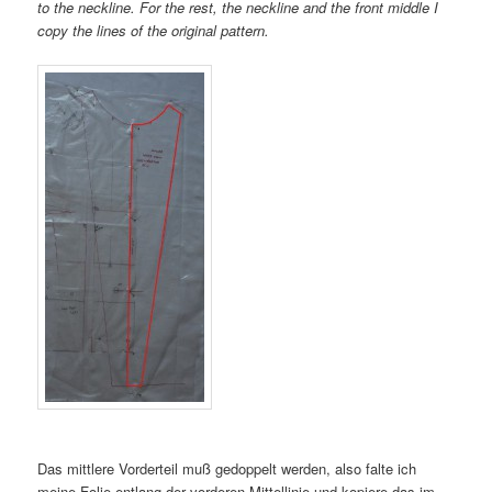
to the neckline. For the rest, the neckline and the front middle I
copy the lines of the original pattern.
Das mittlere Vorderteil muß gedoppelt werden, also falte ich
meine Folie entlang der vorderen Mittellinie und kopiere das im