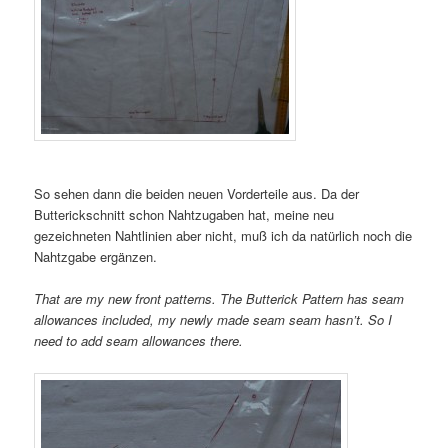
So sehen dann die beiden neuen Vorderteile aus. Da der
Butterickschnitt schon Nahtzugaben hat, meine neu
gezeichneten Nahtlinien aber nicht, muß ich da natürlich noch die
Nahtzgabe ergänzen.
That are my new front patterns. The Butterick Pattern has seam
allowances included, my newly made seam seam hasn’t. So I
need to add seam allowances there.