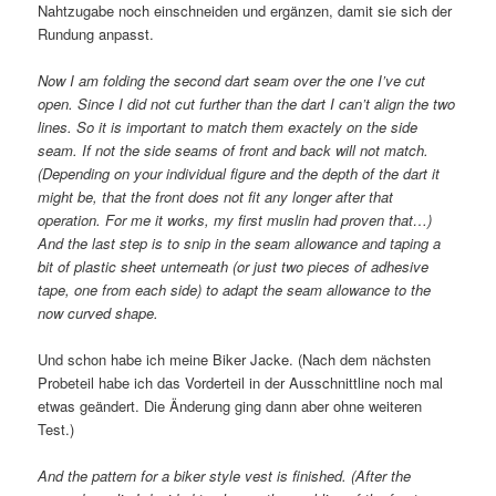
Nahtzugabe noch einschneiden und ergänzen, damit sie sich der
Rundung anpasst.
Now I am folding the second dart seam over the one I’ve cut
open. Since I did not cut further than the dart I can’t align the two
lines. So it is important to match them exactely on the side
seam. If not the side seams of front and back will not match.
(Depending on your individual figure and the depth of the dart it
might be, that the front does not fit any longer after that
operation. For me it works, my first muslin had proven that…)
And the last step is to snip in the seam allowance and taping a
bit of plastic sheet unterneath (or just two pieces of adhesive
tape, one from each side) to adapt the seam allowance to the
now curved shape.
Und schon habe ich meine Biker Jacke. (Nach dem nächsten
Probeteil habe ich das Vorderteil in der Ausschnittline noch mal
etwas geändert. Die Änderung ging dann aber ohne weiteren
Test.)
And the pattern for a biker style vest is finished. (After the