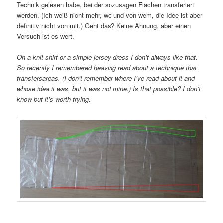
Technik gelesen habe, bei der sozusagen Flächen transferiert
werden. (Ich weiß nicht mehr, wo und von wem, die Idee ist aber
definitiv nicht von mit.) Geht das? Keine Ahnung, aber einen
Versuch ist es wert.
On a knit shirt or a simple jersey dress I don’t always like that.
So recently I remembered heaving read about a technique that
transfersareas. (I don’t remember where I’ve read about it and
whose idea it was, but it was not mine.) Is that possible? I don’t
know but it’s worth trying.