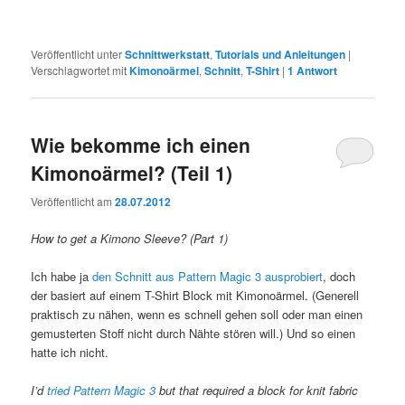
Veröffentlicht unter
Schnittwerkstatt
,
Tutorials und Anleitungen
|
Verschlagwortet mit
Kimonoärmel
,
Schnitt
,
T-Shirt
|
1
Antwort
Wie bekomme ich einen
Kimonoärmel? (Teil 1)
Veröffentlicht am
28.07.2012
How to get a Kimono Sleeve? (Part 1)
Ich habe ja
den Schnitt aus Pattern Magic 3 ausprobiert
, doch
der basiert auf einem T-Shirt Block mit Kimonoärmel. (Generell
praktisch zu nähen, wenn es schnell gehen soll oder man einen
gemusterten Stoff nicht durch Nähte stören will.) Und so einen
hatte ich nicht.
I’d
tried Pattern Magic 3
but that required a block for knit fabric