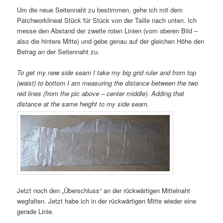
Um die neue Seitennaht zu bestimmen, gehe ich mit dem
Patchworklineal Stück für Stück von der Taille nach unten. Ich
messe den Abstand der zweite roten Linien (vom oberen Bild –
also die hintere Mitte) und gebe genau auf der gleichen Höhe den
Betrag an der Seitennaht zu.
To get my new side seam I take my big grid ruler and from top
(waist) to bottom I am measuring the distance between the two
red lines (from the pic above – center middle). Adding that
distance at the same height to my side seam.
Jetzt noch den „Überschluss“ an der rückwärtigen Mittelnaht
wegfalten. Jetzt habe ich in der rückwärtigen Mitte wieder eine
gerade Linie.