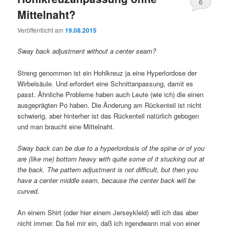
6
Mittelnaht?
Veröffentlicht am
19.08.2015
Sway back adjustment without a center seam?
Streng genommen ist ein Hohlkreuz ja eine Hyperlordose der
Wirbelsäule. Und erfordert eine Schnittanpassung, damit es
passt. Ähnliche Probleme haben auch Leute (wie ich) die einen
ausgeprägten Po haben. Die Änderung am Rückenteil ist nicht
schwierig, aber hinterher ist das Rückenteil natürlich gebogen
und man braucht eine Mittelnaht.
Sway back can be due to a hyperlordosis of the spine or of you
are (like me) bottom heavy with quite some of it stucking out at
the back. The pattern adjustment is not difficult, but then you
have a center middle seam, because the center back will be
curved.
An einem Shirt (oder hier einem Jerseykleid) will ich das aber
nicht immer. Da fiel mir ein, daß ich irgendwann mal von einer