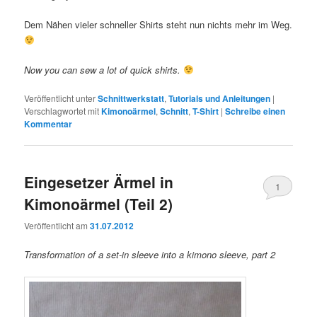
Dem Nähen vieler schneller Shirts steht nun nichts mehr im Weg.
Now you can sew a lot of quick shirts.
Veröffentlicht unter
Schnittwerkstatt
,
Tutorials und Anleitungen
|
Verschlagwortet mit
Kimonoärmel
,
Schnitt
,
T-Shirt
|
Schreibe einen
Kommentar
Eingesetzer Ärmel in
1
Kimonoärmel (Teil 2)
Veröffentlicht am
31.07.2012
Transformation of a set-in sleeve into a kimono sleeve, part 2