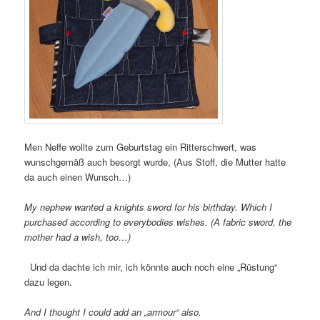
Men Neffe wollte zum Geburtstag ein Ritterschwert, was
wunschgemäß auch besorgt wurde, (Aus Stoff, die Mutter hatte
da auch einen Wunsch…)
My nephew wanted a knights sword for his birthday. Which I
purchased according to everybodies wishes. (A fabric sword, the
mother had a wish, too…)
Und da dachte ich mir, ich könnte auch noch eine „Rüstung“
dazu legen.
And I thought I could add an „armour“ also.