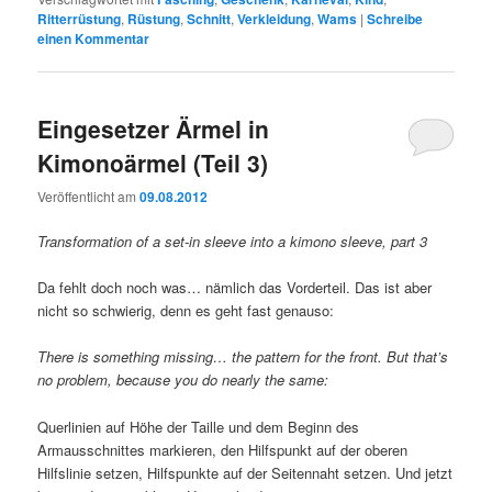
Ritterrüstung
,
Rüstung
,
Schnitt
,
Verkleidung
,
Wams
|
Schreibe
einen Kommentar
Eingesetzer Ärmel in
Kimonoärmel (Teil 3)
Veröffentlicht am
09.08.2012
Transformation of a set-in sleeve into a kimono sleeve, part 3
Da fehlt doch noch was… nämlich das Vorderteil. Das ist aber
nicht so schwierig, denn es geht fast genauso:
There is something missing… the pattern for the front. But that’s
no problem, because you do nearly the same:
Querlinien auf Höhe der Taille und dem Beginn des
Armausschnittes markieren, den Hilfspunkt auf der oberen
Hilfslinie setzen, Hilfspunkte auf der Seitennaht setzen. Und jetzt