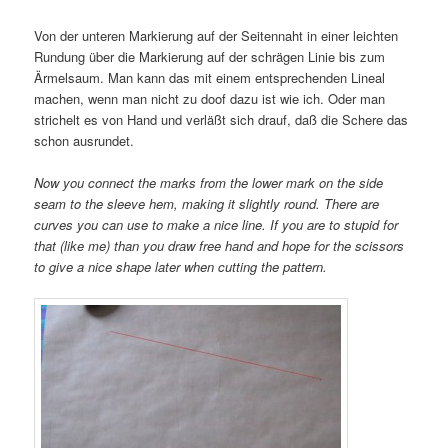
Von der unteren Markierung auf der Seitennaht in einer leichten
Rundung über die Markierung auf der schrägen Linie bis zum
Ärmelsaum. Man kann das mit einem entsprechenden Lineal
machen, wenn man nicht zu doof dazu ist wie ich. Oder man
strichelt es von Hand und verläßt sich drauf, daß die Schere das
schon ausrundet.
Now you connect the marks from the lower mark on the side
seam to the sleeve hem, making it slightly round. There are
curves you can use to make a nice line. If you are to stupid for
that (like me) than you draw free hand and hope for the scissors
to give a nice shape later when cutting the pattern.