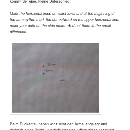
kommt der eine, kleine Unterschied.
Mark the horizontal lines on waist level and at the beginning of
the armscythe, mark the dot outward on the upper horizontal line,
mark your dots on the side seam. And not there is the small
difference.
Beim Rückenteil haben wir zuerst den Ärmel angelegt und
dadurch einen Punkt unterhalb unseres Hilfspunktes bestimmt.