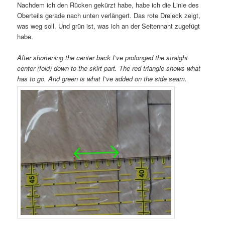
Nachdem ich den Rücken gekürzt habe, habe ich die Linie des
Oberteils gerade nach unten verlängert. Das rote Dreieck zeigt,
was weg soll. Und grün ist, was ich an der Seitennaht zugefügt
habe.
After shortening the center back I’ve prolonged the straight
center (fold) down to the skirt part. The red triangle shows what
has to go. And green is what I’ve added on the side seam.