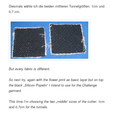
Diesmals wähle ich die beiden mittleren Tunnelgrößen. 1cm und
0,7 cm.
But every fabric is different.
So next try, again with the flower print as basic layer but on top
the black „Silicon Popelin“ I intend to use for the Challenge
garment.
This time I’m choosing the two „middle“ sizes of the cutter: 1cm
and 0,7cm for the tunnels.