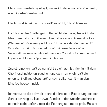
Manchmal werde ich gefragt, woher ich denn immer vorher weiß,
was hinterher rauskommt.
Die Antwort ist einfach: Ich weiß es nicht, ich probiere es.
Da ich von den Challenge-Stoffen nicht viel habe, teste ich die
Idee zuerst einmal mit einem Rest eines alten Blumendruckes.
(War mal ein Sonderangeobt und ich hatte sehr viel davon. Ein
Schlafanzug für mich und ein Kleid für eine liebe kleine
Verwandte waren damals entstanden.) Obendrauf kommen zwei
Lagen des blauen Köper vom Proberock.
Zuerst lerne ich, daß es gar nicht so einfach ist, richtig mit dem
Chenilleschneider umzugehen und dann lerne ich, daß die
unterste Stofflage etwas größer sein sollte, damit man den
Einstieg besser findet.
Ich versuche die schmalste und die breiteste Einstellung, die der
Schneider hergibt. Nach zwei Runden in der Waschmaschine ist
es noch nicht perfekt, aber die Richtung stimmt so grob. Es wird