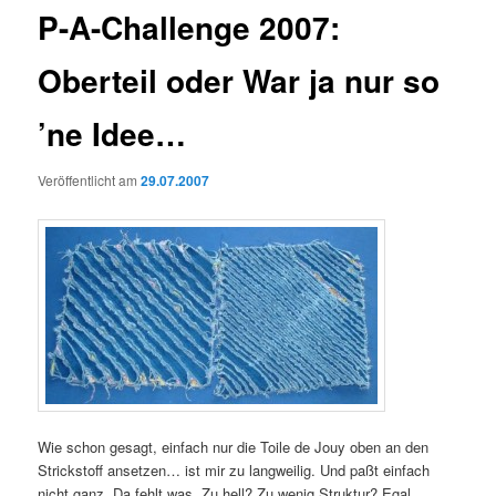
P-A-Challenge 2007:
Oberteil oder War ja nur so
’ne Idee…
Veröffentlicht am
29.07.2007
Wie schon gesagt, einfach nur die Toile de Jouy oben an den
Strickstoff ansetzen… ist mir zu langweilig. Und paßt einfach
nicht ganz. Da fehlt was. Zu hell? Zu wenig Struktur? Egal,