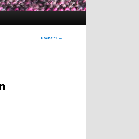
Nächster
→
en