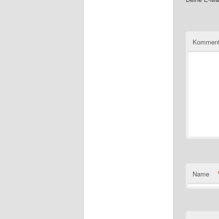
Komment
Name