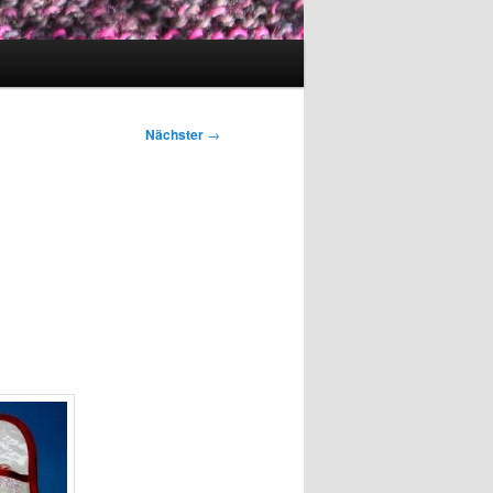
Nächster
→