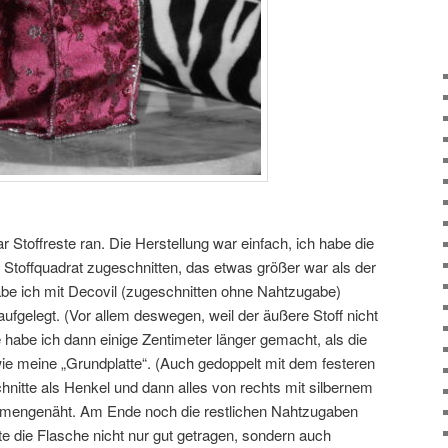
r Stoffreste ran. Die Herstellung war einfach, ich habe die
toffquadrat zugeschnitten, das etwas größer war als der
e ich mit Decovil (zugeschnitten ohne Nahtzugabe)
aufgelegt. (Vor allem deswegen, weil der äußere Stoff nicht
e habe ich dann einige Zentimeter länger gemacht, als die
wie meine „Grundplatte“. (Auch gedoppelt mit dem festeren
chnitte als Henkel und dann alles von rechts mit silbernem
mmengenäht. Am Ende noch die restlichen Nahtzugaben
 die Flasche nicht nur gut getragen, sondern auch