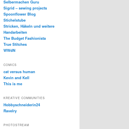
Selbermachen Guru
Sigrid – sewing projects
Spoonflower Blog
Stichelstube
Stricken, Häkeln und weitere
Handarbeiten
The Budget Fashionista
True Stitches
WWdN
COMICS
cat versus human
Kevin and Kell
This is me
KREATIVE COMMUNITIES
Hobbyschneiderin24
Ravelry
PHOTOSTREAM