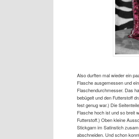
Also durften mal wieder ein paa
Flasche ausgemessen und ein S
Flaschendurchmesser. Das hab
bebügelt und den Futterstoff dr
fest genug war.) Die Seitenteil
Flasche hoch ist und so breit 
Futterstoff.) Oben kleine Auss
Stickgarn im Satinstich zusa
abschneiden. Und schon konnte