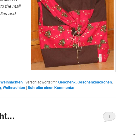
 to the mail
dles and
,
Weihnachten
|
Verschlagwortet mit
Geschenk
,
Geschenksäckchen
,
g
,
Weihnachten
|
Schreibe einen Kommentar
äht…
1