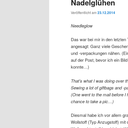
Nadelglühen
Veröffentlicht am
23.12.2014
Needleglow
Das war bei mir in den letzten
angesagt: Ganz viele Gesche
und -verpackungen nähen. (Ei
auf der Post, bevor ich ein Bi
konnte…)
That’s what I was doing over th
Sewing a lot of giftbags and -
(One went to the mail before I 
chance to take a pic…)
Diesmal habe ich vor allem gr
Wollstoff (Typ Anzugstoff) mit