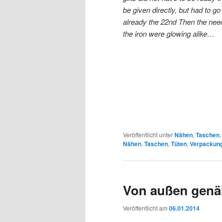
be given directly, but had to go
already the 22nd Then the nee
the iron were glowing alike…
Veröffentlicht unter
Nähen
,
Taschen
Nähen
,
Taschen
,
Tüten
,
Verpackun
Von außen gen
Veröffentlicht am
06.01.2014