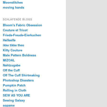
Moonstitches
moving hands
SCHLAFENDE BLOGS
Bloom's Fabric Obsession
Couture et Tricot
Frieda-Freude-Eierkuchen
Helfeelfe
ikke tikke theo
Kitty Couture
Male Pattern Boldness
MIZOAL
Nahtzugabe
Off the Cuff
Off The Cuff Shirtmaking
Photoshop Disasters
Pumpkin Patch
Rolling in Cloth
SEW AS YOU ARE
Sewing Galaxy
sopame