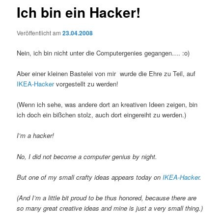
Ich bin ein Hacker!
Veröffentlicht am
23.04.2008
Nein, ich bin nicht unter die Computergenies gegangen…. :o)
Aber einer kleinen Bastelei von mir wurde die Ehre zu Teil, auf
IKEA-Hacker
vorgestellt zu werden!
(Wenn ich sehe, was andere dort an kreativen Ideen zeigen, bin
ich doch ein bißchen stolz, auch dort eingereiht zu werden.)
I’m a hacker!
No, I did not become a computer genius by night.
But one of my small crafty ideas appears today on
IKEA-Hacker
.
(And I’m a little bit proud to be thus honored, because there are
so many great creative ideas and mine is just a very small thing.)