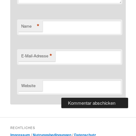
*
Name
*
E-Mail-Adresse
Website
RECHTLICHES
Impressum
/
Nutzungsbedingungen
/
Datenschutz