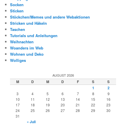
Socken
Sticken
Stöckchen/Memes und andere Webaktionen
Stricken und Häkeln
Taschen
Tutorials und Anleitungen
Weihnachten
Woanders im Web
Wohnen und Deko
Wolliges
AUGUST 2026
M
D
M
D
F
S
S
1
2
3
4
5
6
7
8
9
10
11
12
13
14
15
16
17
18
19
20
21
22
23
24
25
26
27
28
29
30
31
« Juli