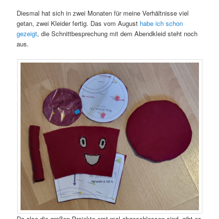
Diesmal hat sich in zwei Monaten für meine Verhältnisse viel
getan, zwei Kleider fertig. Das vom August
habe ich schon
gezeigt
, die Schnittbesprechung mit dem Abendkleid steht noch
aus.
Da also die großen Projekte erst mal abgeschlossen sind, gibt es