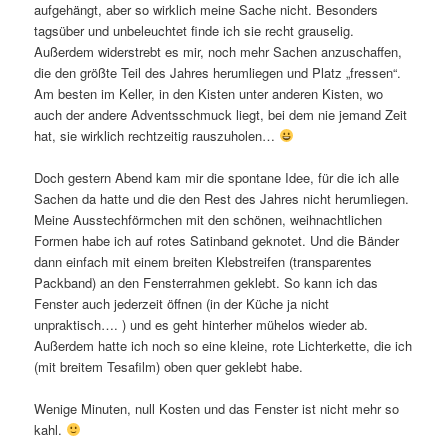
aufgehängt, aber so wirklich meine Sache nicht. Besonders
tagsüber und unbeleuchtet finde ich sie recht grauselig.
Außerdem widerstrebt es mir, noch mehr Sachen anzuschaffen,
die den größte Teil des Jahres herumliegen und Platz „fressen“.
Am besten im Keller, in den Kisten unter anderen Kisten, wo
auch der andere Adventsschmuck liegt, bei dem nie jemand Zeit
hat, sie wirklich rechtzeitig rauszuholen…
Doch gestern Abend kam mir die spontane Idee, für die ich alle
Sachen da hatte und die den Rest des Jahres nicht herumliegen.
Meine Ausstechförmchen mit den schönen, weihnachtlichen
Formen habe ich auf rotes Satinband geknotet. Und die Bänder
dann einfach mit einem breiten Klebstreifen (transparentes
Packband) an den Fensterrahmen geklebt. So kann ich das
Fenster auch jederzeit öffnen (in der Küche ja nicht
unpraktisch…. ) und es geht hinterher mühelos wieder ab.
Außerdem hatte ich noch so eine kleine, rote Lichterkette, die ich
(mit breitem Tesafilm) oben quer geklebt habe.
Wenige Minuten, null Kosten und das Fenster ist nicht mehr so
kahl.