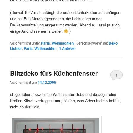
(Derweil BHV mal anfängt, die ersten Lichterketten aufzuhängen
und bei Bon Marche gerade mal die Lebkuchen in der
Delikatessabteilung eingeräumt werden. Aber die… sind ja auch
einige Arrondissements weiter.
)
Veröffentlicht unter
Paris
,
Weihnachten
|
Verschlagwortet mit
Deko
,
Lichter
,
Paris
,
Weihnachten
|
1
Antwort
Blitzdeko fürs Küchenfenster
1
Veröffentlicht am
14.12.2005
ch gestehen, obwohl ich Weihnachten liebe und da sogar eine
Portion Kitsch vertragen kann, bin ich, was Adventsdeko betrifft,
nicht so der Held.