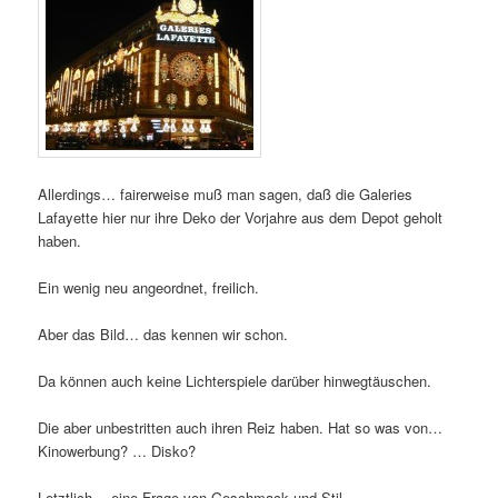
Allerdings… fairerweise muß man sagen, daß die Galeries
Lafayette hier nur ihre Deko der Vorjahre aus dem Depot geholt
haben.
Ein wenig neu angeordnet, freilich.
Aber das Bild… das kennen wir schon.
Da können auch keine Lichterspiele darüber hinwegtäuschen.
Die aber unbestritten auch ihren Reiz haben. Hat so was von…
Kinowerbung? … Disko?
Letztlich… eine Frage von Geschmack und Stil.