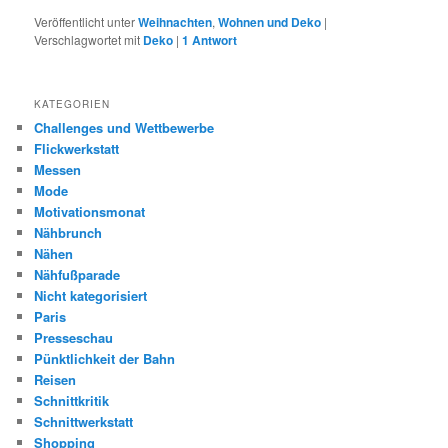
Veröffentlicht unter
Weihnachten
,
Wohnen und Deko
|
Verschlagwortet mit
Deko
|
1
Antwort
KATEGORIEN
Challenges und Wettbewerbe
Flickwerkstatt
Messen
Mode
Motivationsmonat
Nähbrunch
Nähen
Nähfußparade
Nicht kategorisiert
Paris
Presseschau
Pünktlichkeit der Bahn
Reisen
Schnittkritik
Schnittwerkstatt
Shopping