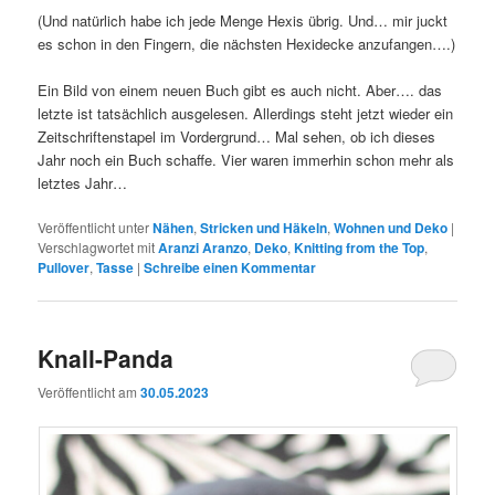
(Und natürlich habe ich jede Menge Hexis übrig. Und… mir juckt
es schon in den Fingern, die nächsten Hexidecke anzufangen….)
Ein Bild von einem neuen Buch gibt es auch nicht. Aber…. das
letzte ist tatsächlich ausgelesen. Allerdings steht jetzt wieder ein
Zeitschriftenstapel im Vordergrund… Mal sehen, ob ich dieses
Jahr noch ein Buch schaffe. Vier waren immerhin schon mehr als
letztes Jahr…
Veröffentlicht unter
Nähen
,
Stricken und Häkeln
,
Wohnen und Deko
|
Verschlagwortet mit
Aranzi Aranzo
,
Deko
,
Knitting from the Top
,
Pullover
,
Tasse
|
Schreibe einen Kommentar
Knall-Panda
Veröffentlicht am
30.05.2023