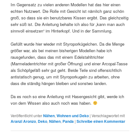
Im Gegensatz zu vielen anderen Modellen hat das hier einen
echten Nutzwert. Die Rolle mit Gesicht ist nämlich ganz schön
groß, so dass sie ein benutzbares Kissen ergibt. Das gleichzeitig
sehr süß ist. Die Anleitung behalte ich also für „kann man auch
sinnvoll einsetzen“ im Hinterkopf. Und in der Sammlung.
Gefüllt wurde hier wieder mit Styroporkügelchen. Da die Menge
größer war, als bei meinen bisherigen Modellen habe ich
rausgefunden, dass das mit einem Edelstahltrichter
(Marmeladentrichter mit großer Öffnung) und einer Arcopal-Tasse
als Schöpfgefäß sehr gut geht. Beide Teile sind offensichtlich
antistatisch genug, um mit Styroporkugeln zu arbeiten, ohne
dass die ständig hängen bleiben und sonstwo landen.
Da es noch so eine Anleitung mit Hasengesicht gibt, werde ich
von dem Wissen also auch noch was haben.
Veröffentlicht unter
Nähen
,
Wohnen und Deko
|
Verschlagwortet mit
Aranzi Aronzo
,
Deko
,
Nähen
,
Panda
|
Schreibe einen Kommentar