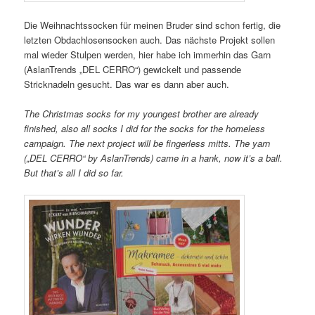
Die Weihnachtssocken für meinen Bruder sind schon fertig, die
letzten Obdachlosensocken auch. Das nächste Projekt sollen
mal wieder Stulpen werden, hier habe ich immerhin das Garn
(AslanTrends „DEL CERRO“) gewickelt und passende
Stricknadeln gesucht. Das war es dann aber auch.
The Christmas socks for my youngest brother are already
finished, also all socks I did for the socks for the homeless
campaign. The next project will be fingerless mitts. The yarn
(„DEL CERRO“ by AslanTrends) came in a hank, now it’s a ball.
But that’s all I did so far.