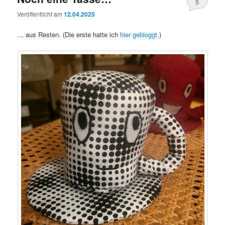
5
Veröffentlicht am
12.04.2025
… aus Resten. (Die erste hatte ich
hier gebloggt.
)