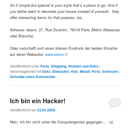
So if simple but special is your style that’s a place to go. And if
you better want to decorate your house instead of yourself.. they
offer interesting items for that purpose, too.
Adresse: ebano, 27, Rue Durantin, 75018 Paris (Métro Abbesses
oder Blanche)
Oder verschafft sich einen kleinen Eindruck der beiden Künstler
auf deren Webseite:
www.ebano.fr
.
Veröffentlicht unter
Paris
,
Shopping
,
Wohnen und Deko
|
Verschlagwortet mit
Deko
,
Einkaufen
,
Holz
,
Metall
,
Paris
,
Schmuck
|
Schreibe einen Kommentar
Ich bin ein Hacker!
Veröffentlicht am
23.04.2008
Nein, ich bin nicht unter die Computergenies gegangen…. :o)