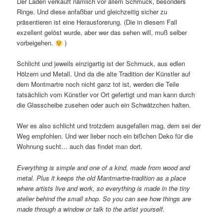
Der Laden verkauft nämlich vor allem Schmuck, besonders
Ringe. Und diese anfaßbar und gleichzeitig sicher zu
präsentieren ist eine Herausforerung. (Die in diesem Fall
exzellent gelöst wurde, aber wer das sehen will, muß selber
vorbeigehen.
)
Schlicht und jeweils einzigartig ist der Schmuck, aus edlen
Hölzern und Metall. Und da die alte Tradition der Künstler auf
dem Montmartre noch nicht ganz tot ist, werden die Teile
tatsächlich vom Künstler vor Ort gefertigt und man kann durch
die Glasscheibe zusehen oder auch ein Schwätzchen halten.
Wer es also schlicht und trotzdem ausgefallen mag, dem sei der
Weg empfohlen. Und wer lieber noch ein bißchen Deko für die
Wohnung sucht… auch das findet man dort.
Everything is simple and one of a kind, made from wood and
metal. Plus it keeps the old Mantmartre-tradition as a place
where artists live and work, so everything is made in the tiny
atelier behind the small shop. So you can see how things are
made through a window or talk to the artist yourself.