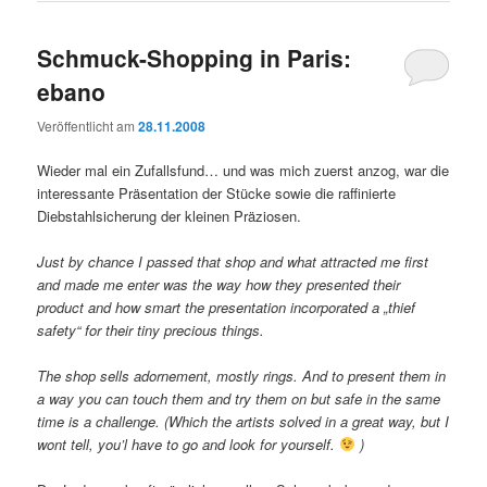
Schmuck-Shopping in Paris:
ebano
Veröffentlicht am
28.11.2008
Wieder mal ein Zufallsfund… und was mich zuerst anzog, war die
interessante Präsentation der Stücke sowie die raffinierte
Diebstahlsicherung der kleinen Präziosen.
Just by chance I passed that shop and what attracted me first
and made me enter was the way how they presented their
product and how smart the presentation incorporated a „thief
safety“ for their tiny precious things.
The shop sells adornement, mostly rings. And to present them in
a way you can touch them and try them on but safe in the same
time is a challenge. (Which the artists solved in a great way, but I
wont tell, you’l have to go and look for yourself.
)