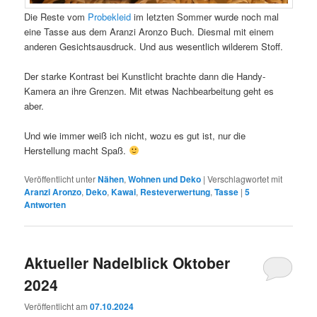
Die Reste vom
Probekleid
im letzten Sommer wurde noch mal
eine Tasse aus dem Aranzi Aronzo Buch. Diesmal mit einem
anderen Gesichtsausdruck. Und aus wesentlich wilderem Stoff.
Der starke Kontrast bei Kunstlicht brachte dann die Handy-
Kamera an ihre Grenzen. Mit etwas Nachbearbeitung geht es
aber.
Und wie immer weiß ich nicht, wozu es gut ist, nur die
Herstellung macht Spaß.
Veröffentlicht unter
Nähen
,
Wohnen und Deko
|
Verschlagwortet mit
Aranzi Aronzo
,
Deko
,
Kawai
,
Resteverwertung
,
Tasse
|
5
Antworten
Aktueller Nadelblick Oktober
2024
Veröffentlicht am
07.10.2024