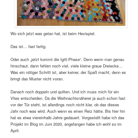
Wo sich jetzt was getan hat, ist beim Hexispiel.
Das ist… fast fertig.
Oder auch „jetzt kommt die Igitt-Phase“. Denn wenn man genau
hinschaut, dann fehlen noch viel, viele kleine graue Dreiecke…
Was ein nötiger Schritt ist, aber keiner, der Spaß macht, denn es
bringt das Muster nicht voran.
Danach noch doppeln und quilten. Und ich muss mich für ein
Vlies entscheiden. Da die Weihnachtsnäherei ja auch schon fast
vor der Tür steht, ist allerdings noch nicht klar, ob das dieses
Jahr noch was wird. Auch wenn es einen Reiz hätte. Bis hier hin
hat es etwa viereinhalb Jahre gedauert. Vorgestellt habe ich das
Projekt im Blog im Juni 2020, angefangen habe ich wohl so im
April.