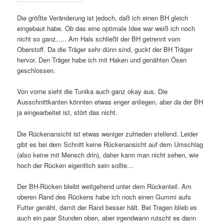
Die größte Veränderung ist jedoch, daß ich einen BH gleich
eingebaut habe. Ob das eine optimale Idee war weiß ich noch
nicht so ganz….. Am Hals schließt der BH getrennt vom
Oberstoff. Da die Träger sehr dünn sind, guckt der BH Träger
hervor. Den Träger habe ich mit Haken und genähten Ösen
geschlossen.
Von vorne sieht die Tunika auch ganz okay aus. Die
Ausschnittkanten könnten etwas enger anliegen, aber da der BH
ja eingearbeitet ist, stört das nicht.
Die Rückenansicht ist etwas weniger zufrieden stellend. Leider
gibt es bei dem Schnitt keine Rückenansicht auf dem Umschlag
(also keine mit Mensch drin), daher kann man nicht sehen, wie
hoch der Rücken eigentlich sein sollte…
Der BH-Rücken bleibt weitgehend unter dem Rückenteil. Am
oberen Rand des Rückens habe ich noch einen Gummi aufs
Futter genäht, damit der Rand besser hält. Bei Tragen blieb es
auch ein paar Stunden oben, aber irgendwann rutscht es dann