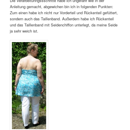
Die Verarbeitunngssschritte habe ich ungefähr wie in der
Anleitung gemacht, abgewichen bin ich in folgenden Punkten:
Zum einen habe ich nicht nur Vorderteil und Rückenteil gefüttert,
sondern auch das Taillenband. Außerdem habe ich Rückenteil
und das Taillenband mit Seidenchiffon unterlegt, da meine Seide
ja sehr weich ist.