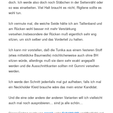
doch. Ich werde also doch noch Stäbchen in der Seitennäht oder
so was einarbeiten. Viel Halt braucht es nicht, Rigilene sollte es
wohl tun.
Ich vermute mal, die weiche Seide hätte ich am Taillenband und
am Rücken wohl besser mit mehr Verstärkung
versehen.Insbesondere der Rücken muß eigentlich sehr eng
sitzen, um sich selber und das Vorderteil zu halten.
Ich kann mir vorstellen, daß die Tunika aus einem festeren Stoff
(etwa mitteldicke Baumwolle) möchlicherweise auch ohne BH
sitzen würde, allerdings muß sie dann sehr exakt angepaßt
werden und die Ausschnittkanten sollten mit Gummi versehen
werden.
Ich werde den Schnitt jedenfalls mal gut aufheben, falls ich mal
ein Neckholder Kleid brauche wäre das mein erster Kandidat.
Und die eine oder andere der anderen Varianten will ich vielleicht
auch mal noch ausprobieren… sind ja alle schön…
Dieser Eintrag wurde von
unter
veröffentlicht und