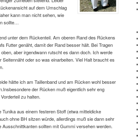
niger zufrieden stellend. Leider
e Rückenansicht auf dem Umschlag
 daher kann man nicht sehen, wie
in sollte…
hend unter dem Rückenteil. Am oberen Rand des Rückens
s Futter genäht, damit der Rand besser hält. Bei Tragen
n oben, aber irgendwann rutscht es dann doch. Ich werde
 Seitennäht oder so was einarbeiten. Viel Halt braucht es
n.
eide hätte ich am Taillenband und am Rücken wohl besser
n.Insbesondere der Rücken muß eigentlich sehr eng
Vorderteil zu halten.
e Tunika aus einem festeren Stoff (etwa mitteldicke
uch ohne BH sitzen würde, allerdings muß sie dann sehr
e Ausschnittkanten sollten mit Gummi versehen werden.