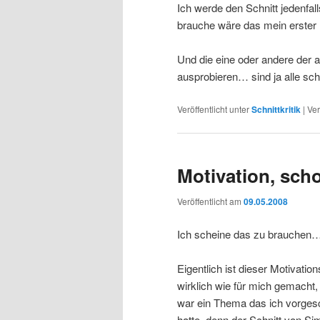
Ich werde den Schnitt jedenfall
brauche wäre das mein erster 
Und die eine oder andere der a
ausprobieren… sind ja alle s
Veröffentlicht unter
Schnittkritik
|
Ver
Motivation, sch
Veröffentlicht am
09.05.2008
Ich scheine das zu brauchen
Eigentlich ist dieser Motivati
wirklich wie für mich gemacht
war ein Thema das ich vorges
hatte, denn der Schnitt von Sim