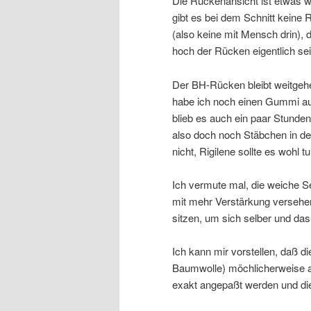
Die Rückenansicht ist etwas we
gibt es bei dem Schnitt kein
(also keine mit Mensch drin),
hoch der Rücken eigentlich se
Der BH-Rücken bleibt weitge
habe ich noch einen Gummi auf
blieb es auch ein paar Stunde
also doch noch Stäbchen in der
nicht, Rigilene sollte es wohl tu
Ich vermute mal, die weiche S
mit mehr Verstärkung versehe
sitzen, um sich selber und das 
Ich kann mir vorstellen, daß di
Baumwolle) möchlicherweise a
exakt angepaßt werden und di