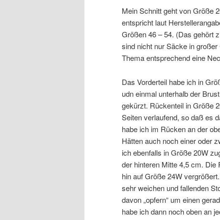
Mein Schnitt geht von Größe 
entspricht laut Herstelleranga
Größen 46 – 54. (Das gehört zu
sind nicht nur Säcke in groß
Thema entsprechend eine Neck
Das Vorderteil habe ich in Gr
udn einmal unterhalb der Brust
gekürzt. Rückenteil in Größe 
Seiten verlaufend, so daß es
habe ich im Rücken an der o
Hätten auch noch einer oder zw
ich ebenfalls in Größe 20W zu
der hinteren Mitte 4,5 cm. Die
hin auf Größe 24W vergrößert
sehr weichen und fallenden Sto
davon „opfern“ um einen gera
habe ich dann noch oben an je