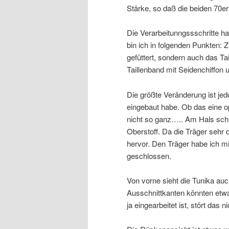
Stärke, so daß die beiden 70er
Die Verarbeitunngssschritte h
bin ich in folgenden Punkten: 
gefüttert, sondern auch das T
Taillenband mit Seidenchiffon u
Die größte Veränderung ist jed
eingebaut habe. Ob das eine o
nicht so ganz….. Am Hals sch
Oberstoff. Da die Träger sehr 
hervor. Den Träger habe ich 
geschlossen.
Von vorne sieht die Tunika au
Ausschnittkanten könnten etwa
ja eingearbeitet ist, stört das ni