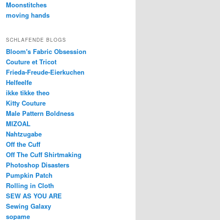
Moonstitches
moving hands
SCHLAFENDE BLOGS
Bloom's Fabric Obsession
Couture et Tricot
Frieda-Freude-Eierkuchen
Helfeelfe
ikke tikke theo
Kitty Couture
Male Pattern Boldness
MIZOAL
Nahtzugabe
Off the Cuff
Off The Cuff Shirtmaking
Photoshop Disasters
Pumpkin Patch
Rolling in Cloth
SEW AS YOU ARE
Sewing Galaxy
sopame