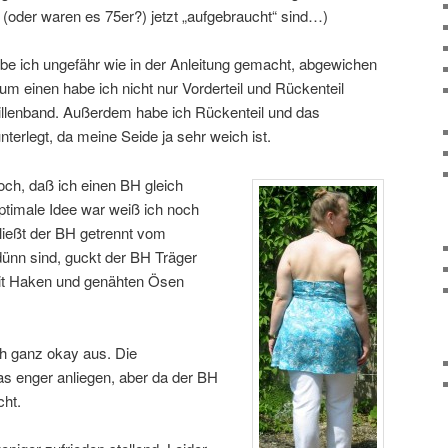
 (oder waren es 75er?) jetzt „aufgebraucht“ sind…)
abe ich ungefähr wie in der Anleitung gemacht, abgewichen
Zum einen habe ich nicht nur Vorderteil und Rückenteil
aillenband. Außerdem habe ich Rückenteil und das
nterlegt, da meine Seide ja sehr weich ist.
och, daß ich einen BH gleich
ptimale Idee war weiß ich noch
ließt der BH getrennt vom
dünn sind, guckt der BH Träger
mit Haken und genähten Ösen
ch ganz okay aus. Die
s enger anliegen, aber da der BH
cht.