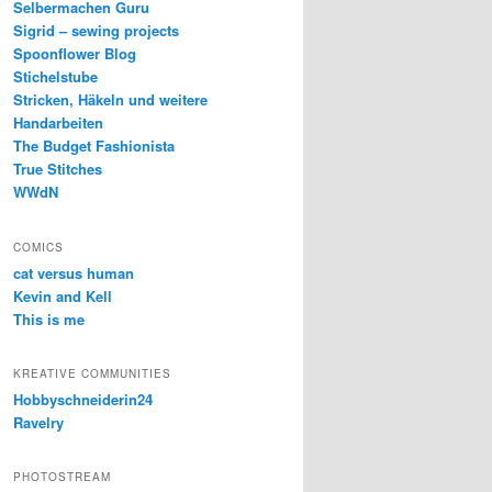
Selbermachen Guru
Sigrid – sewing projects
Spoonflower Blog
Stichelstube
Stricken, Häkeln und weitere
Handarbeiten
The Budget Fashionista
True Stitches
WWdN
COMICS
cat versus human
Kevin and Kell
This is me
KREATIVE COMMUNITIES
Hobbyschneiderin24
Ravelry
PHOTOSTREAM