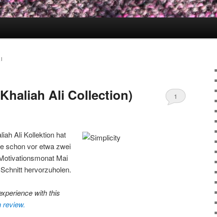
I
(Khaliah Ali Collection)
1
iah Ali Kollektion hat
sie schon vor etwa zwei
 Motivationsmonat Mai
 Schnitt hervorzuholen.
xperience with this
 review.