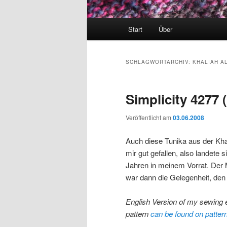
Hauptmenü
Start
Über
SCHLAGWORTARCHIV:
KHALIAH AL
Simplicity 4277 
Veröffentlicht am
03.06.2008
Auch diese Tunika aus der Khal
mir gut gefallen, also landete 
Jahren in meinem Vorrat. Der
war dann die Gelegenheit, den
English Version of my sewing e
pattern
can be found on pattern