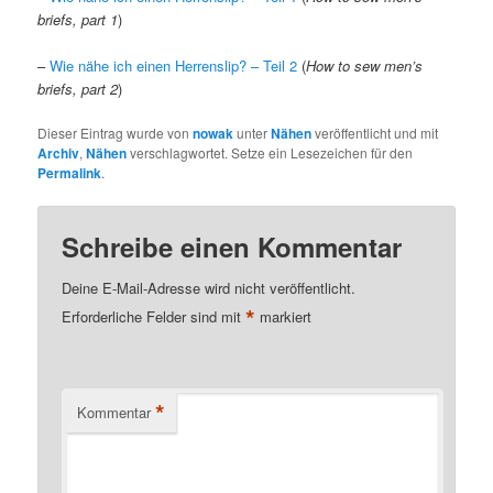
briefs, part 1
)
–
Wie nähe ich einen Herrenslip? – Teil 2
(
How to sew men’s
briefs, part 2
)
Dieser Eintrag wurde von
nowak
unter
Nähen
veröffentlicht und mit
Archiv
,
Nähen
verschlagwortet. Setze ein Lesezeichen für den
Permalink
.
Schreibe einen Kommentar
Deine E-Mail-Adresse wird nicht veröffentlicht.
*
Erforderliche Felder sind mit
markiert
*
Kommentar