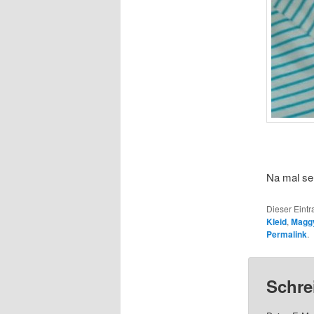
Na mal s
Dieser Eint
Kleid
,
Magg
Permalink
.
Schre