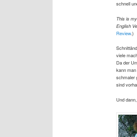
schnell un
This is my
English Ve
Review
.)
Schnittän
viele mac
Da der Umf
kann man 
schmaler 
sind vorha
Und dann, 