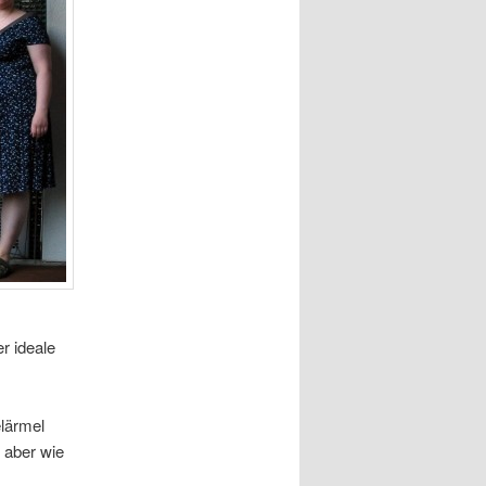
r ideale
elärmel
 aber wie