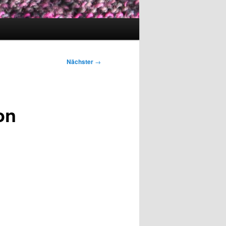
Nächster
→
on