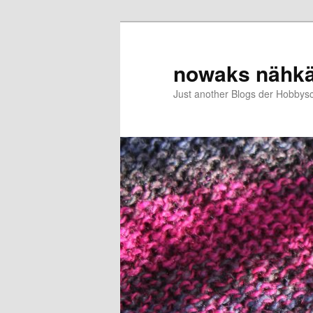
Zum
primären
Inhalt
nowaks nähk
springen
Just another Blogs der Hobbys