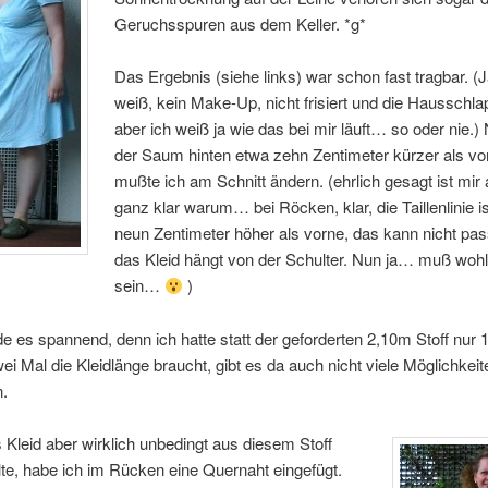
Geruchsspuren aus dem Keller. *g*
Das Ergebnis (siehe links) war schon fast tragbar. (J
weiß, kein Make-Up, nicht frisiert und die Haussch
aber ich weiß ja wie das bei mir läuft… so oder nie.)
der Saum hinten etwa zehn Zentimeter kürzer als vo
mußte ich am Schnitt ändern. (ehrlich gesagt ist mir 
ganz klar warum… bei Röcken, klar, die Taillenlinie is
neun Zentimeter höher als vorne, das kann nicht pa
das Kleid hängt von der Schulter. Nun ja… muß wohl
sein…
)
 es spannend, denn ich hatte statt der geforderten 2,10m Stoff nur 
i Mal die Kleidlänge braucht, gibt es da auch nicht viele Möglichkeit
n.
 Kleid aber wirklich unbedingt aus diesem Stoff
te, habe ich im Rücken eine Quernaht eingefügt.