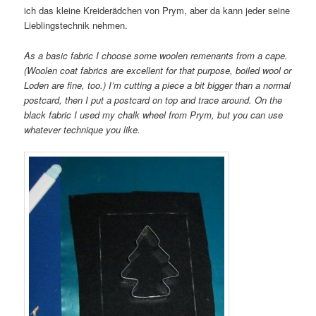
ich das kleine Kreiderädchen von Prym, aber da kann jeder seine
Lieblingstechnik nehmen.
As a basic fabric I choose some woolen remenants from a cape.
(Woolen coat fabrics are excellent for that purpose, boiled wool or
Loden are fine, too.) I’m cutting a piece a bit bigger than a normal
postcard, then I put a postcard on top and trace around. On the
black fabric I used my chalk wheel from Prym, but you can use
whatever technique you like.