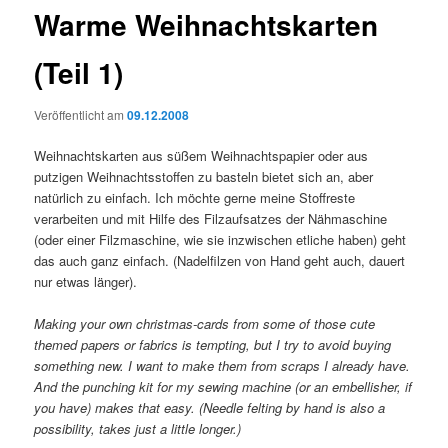
Warme Weihnachtskarten
(Teil 1)
Veröffentlicht am
09.12.2008
Weihnachtskarten aus süßem Weihnachtspapier oder aus
putzigen Weihnachtsstoffen zu basteln bietet sich an, aber
natürlich zu einfach. Ich möchte gerne meine Stoffreste
verarbeiten und mit Hilfe des Filzaufsatzes der Nähmaschine
(oder einer Filzmaschine, wie sie inzwischen etliche haben) geht
das auch ganz einfach. (Nadelfilzen von Hand geht auch, dauert
nur etwas länger).
Making your own christmas-cards from some of those cute
themed papers or fabrics is tempting, but I try to avoid buying
something new. I want to make them from scraps I already have.
And the punching kit for my sewing machine (or an embellisher, if
you have) makes that easy. (Needle felting by hand is also a
possibility, takes just a little longer.)