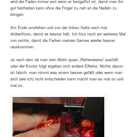
wird der Faden immer erst wenn er festgefilzt ist, damit man ihn
gut festhalten kann ohne die Finger zu nah an die Nadeln zu
bringen.
Am Ende umdrehen und von der linken Seite noch mal
drüberfilzen, damit es besser hält. Ich filze noch ein weiteres Mal
von rechts, damit die Farben meines Garnes wieder besser
rauskommen.
Je nach dem ob man sein Motiv quasi „Reihenweise“ ausfüllt
oder der Kontur folgt ergeben sich andere Effekte. Nichts davon
ist falsch, man nimmt was einem besser gefällt oder wenn man
sich (wie ich) nicht entscheiden kann macht man es mal so und
mal so.