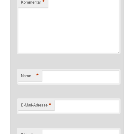
*
Kommentar
*
Name
*
E-Mail-Adresse