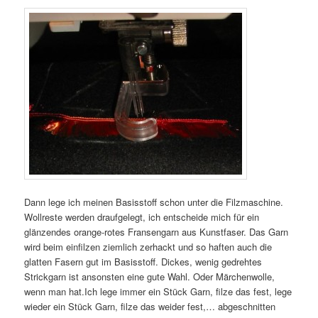
Dann lege ich meinen Basisstoff schon unter die Filzmaschine.
Wollreste werden draufgelegt, ich entscheide mich für ein
glänzendes orange-rotes Fransengarn aus Kunstfaser. Das Garn
wird beim einfilzen ziemlich zerhackt und so haften auch die
glatten Fasern gut im Basisstoff. Dickes, wenig gedrehtes
Strickgarn ist ansonsten eine gute Wahl. Oder Märchenwolle,
wenn man hat.Ich lege immer ein Stück Garn, filze das fest, lege
wieder ein Stück Garn, filze das weider fest,… abgeschnitten