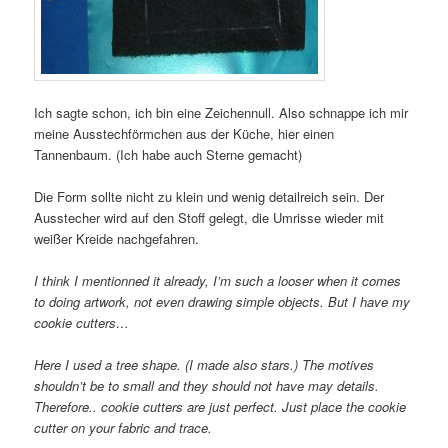
Ich sagte schon, ich bin eine Zeichennull. Also schnappe ich mir
meine Ausstechförmchen aus der Küche, hier einen
Tannenbaum. (Ich habe auch Sterne gemacht)
Die Form sollte nicht zu klein und wenig detailreich sein. Der
Ausstecher wird auf den Stoff gelegt, die Umrisse wieder mit
weißer Kreide nachgefahren.
I think I mentionned it already, I’m such a looser when it comes
to doing artwork, not even drawing simple objects. But I have my
cookie cutters…
Here I used a tree shape. (I made also stars.) The motives
shouldn’t be to small and they should not have may details.
Therefore.. cookie cutters are just perfect. Just place the cookie
cutter on your fabric and trace.