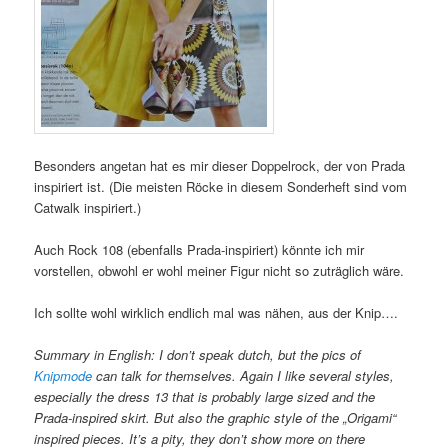
Besonders angetan hat es mir dieser Doppelrock, der von Prada
inspiriert ist. (Die meisten Röcke in diesem Sonderheft sind vom
Catwalk inspiriert.)
Auch Rock 108 (ebenfalls Prada-inspiriert) könnte ich mir
vorstellen, obwohl er wohl meiner Figur nicht so zuträglich wäre.
Ich sollte wohl wirklich endlich mal was nähen, aus der Knip….
Summary in English: I don’t speak dutch, but the pics of
Knipmode
can talk for themselves. Again I like several styles,
especially the dress 13 that is probably large sized and the
Prada-inspired skirt. But also the graphic style of the „Origami“
inspired pieces. It’s a pity, they don’t show more on there