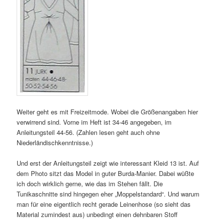
Weiter geht es mit Freizeitmode. Wobei die Größenangaben hier
verwirrend sind. Vorne im Heft ist 34-46 angegeben, im
Anleitungsteil 44-56. (Zahlen lesen geht auch ohne
Niederländischkenntnisse.)
Und erst der Anleitungsteil zeigt wie interessant Kleid 13 ist. Auf
dem Photo sitzt das Model in guter Burda-Manier. Dabei wüßte
ich doch wirklich gerne, wie das im Stehen fällt. Die
Tunikaschnitte sind hingegen eher „Moppelstandard“. Und warum
man für eine eigentlich recht gerade Leinenhose (so sieht das
Material zumindest aus) unbedingt einen dehnbaren Stoff