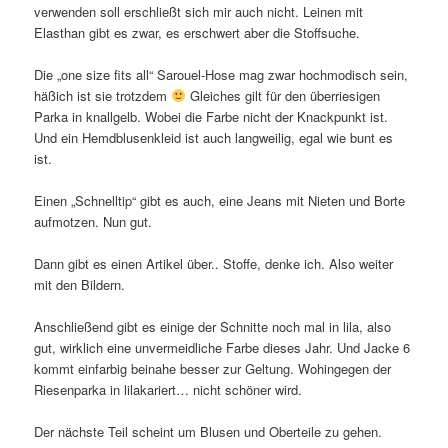
verwenden soll erschließt sich mir auch nicht. Leinen mit
Elasthan gibt es zwar, es erschwert aber die Stoffsuche.
Die „one size fits all“ Sarouel-Hose mag zwar hochmodisch sein,
häßich ist sie trotzdem
Gleiches gilt für den überriesigen
Parka in knallgelb. Wobei die Farbe nicht der Knackpunkt ist.
Und ein Hemdblusenkleid ist auch langweilig, egal wie bunt es
ist.
Einen „Schnelltip“ gibt es auch, eine Jeans mit Nieten und Borte
aufmotzen. Nun gut.
Dann gibt es einen Artikel über.. Stoffe, denke ich. Also weiter
mit den Bildern.
Anschließend gibt es einige der Schnitte noch mal in lila, also
gut, wirklich eine unvermeidliche Farbe dieses Jahr. Und Jacke 6
kommt einfarbig beinahe besser zur Geltung. Wohingegen der
Riesenparka in lilakariert… nicht schöner wird.
Der nächste Teil scheint um Blusen und Oberteile zu gehen.