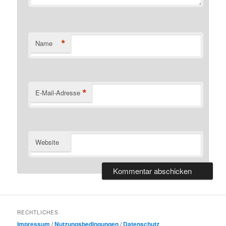
*
Name
*
E-Mail-Adresse
Website
RECHTLICHES
Impressum
/
Nutzungsbedingungen
/
Datenschutz