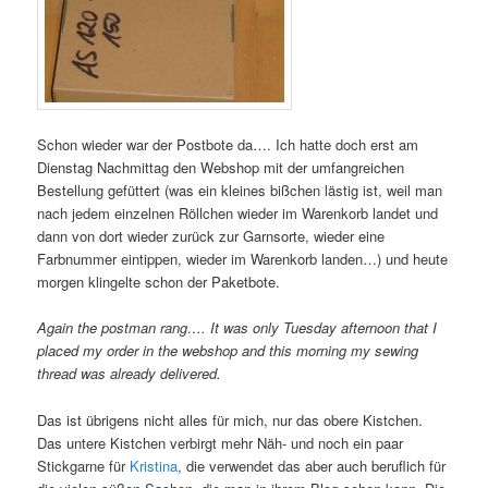
Schon wieder war der Postbote da…. Ich hatte doch erst am
Dienstag Nachmittag den Webshop mit der umfangreichen
Bestellung gefüttert (was ein kleines bißchen lästig ist, weil man
nach jedem einzelnen Röllchen wieder im Warenkorb landet und
dann von dort wieder zurück zur Garnsorte, wieder eine
Farbnummer eintippen, wieder im Warenkorb landen…) und heute
morgen klingelte schon der Paketbote.
Again the postman rang…. It was only Tuesday afternoon that I
placed my order in the webshop and this morning my sewing
thread was already delivered.
Das ist übrigens nicht alles für mich, nur das obere Kistchen.
Das untere Kistchen verbirgt mehr Näh- und noch ein paar
Stickgarne für
Kristina
, die verwendet das aber auch beruflich für