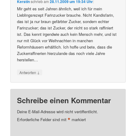
Kerstin
schrieb
am
28.11.2009 um 19:34 Uhr
:
Mir geht es seit Jahren ähnlich, weil ich für mein
Lieblingsrezept Farinzucker brauche. Nicht Kandisfarin,
das ist ja nur braun gefärbter Zucker, sondern echter
Farinzucker; das ist Zucker, der nicht so stark raffiniert
ist. Das kennt irgendwie auch kein Mensch mehr, und ist
nur mit Glück vor Weihnachten in manchen
Reformhäusern erhältlich. Ich hoffe und bete, dass die
Zuckerraffinerien hierzulande das noch viele Jahre
herstellen…
↓
Antworten
Schreibe einen Kommentar
Deine E-Mail-Adresse wird nicht veröffentlicht.
*
Erforderliche Felder sind mit
markiert