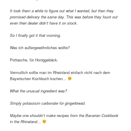
It took them a while to figure out what I wanted, but then they
promised delivery the same day. This was before they fount out
even their dealer didn’t have it on stock.
So I finally got it that morning.
Was ich außergewöhnliches wollte?
Pottasche, für Honiggebäck.
Vermutlich sollte man im Rheinland einfach nicht nach dem
Bayerischen Kochbuch kochen…
What the unusual ingredient was?
Simply potassium carbonate for gingerbread.
Maybe one shouldn’t make recipes from the Bavarian Cookbook
in the Rhineland…