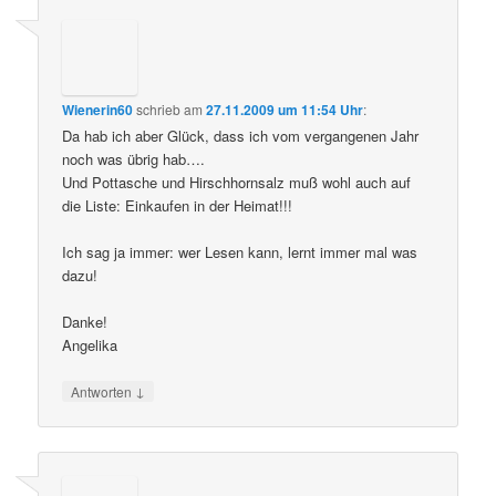
Wienerin60
schrieb
am
27.11.2009 um 11:54 Uhr
:
Da hab ich aber Glück, dass ich vom vergangenen Jahr
noch was übrig hab….
Und Pottasche und Hirschhornsalz muß wohl auch auf
die Liste: Einkaufen in der Heimat!!!
Ich sag ja immer: wer Lesen kann, lernt immer mal was
dazu!
Danke!
Angelika
↓
Antworten