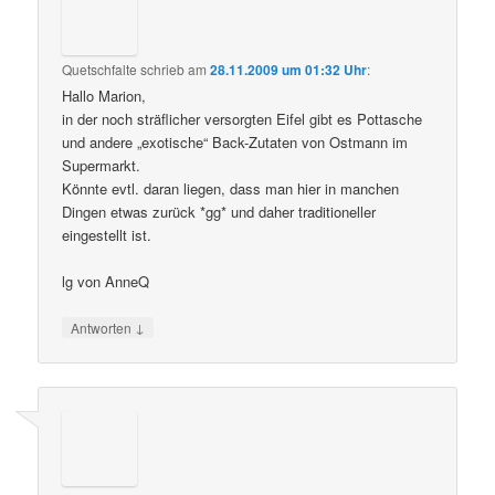
Quetschfalte
schrieb
am
28.11.2009 um 01:32 Uhr
:
Hallo Marion,
in der noch sträflicher versorgten Eifel gibt es Pottasche
und andere „exotische“ Back-Zutaten von Ostmann im
Supermarkt.
Könnte evtl. daran liegen, dass man hier in manchen
Dingen etwas zurück *gg* und daher traditioneller
eingestellt ist.
lg von AnneQ
↓
Antworten