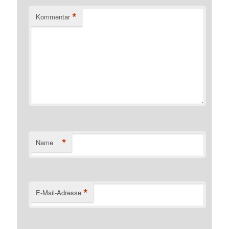
*
Kommentar
*
Name
*
E-Mail-Adresse