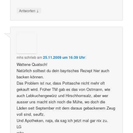
↓
Antworten
mhs
schrieb
am
25.11.2009 um 16:39 Uhr
:
Wattene Quatsch!
Natürlich solltest du dein bayrisches Rezept hier auch
backen können.
Das Problem ist nur, dass Pottasche nicht mehr oft
gekauft wird. Früher TM gab es das von Ostmann, wie
auch Lebkuchengewürz und Hirschhornsalz, aber wer
ausser uns macht sich noch die Mühe, wo doch die
Läden seit September mit dem daraus gebackenem Zeug
voll sind, seuffz.
Und Apotheken, naja, da sag ich jetzt mal gar nix zu.
LG
mhs