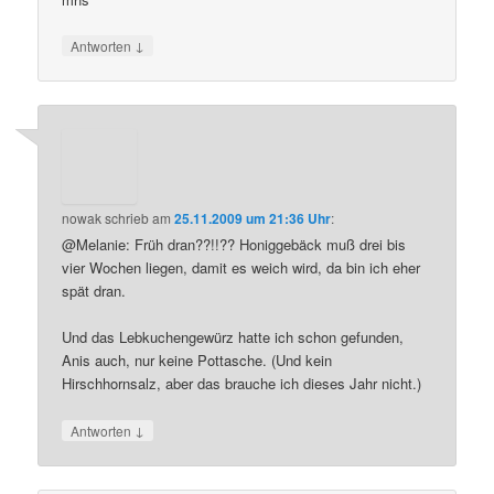
↓
Antworten
nowak
schrieb
am
25.11.2009 um 21:36 Uhr
:
@Melanie: Früh dran??!!?? Honiggebäck muß drei bis
vier Wochen liegen, damit es weich wird, da bin ich eher
spät dran.
Und das Lebkuchengewürz hatte ich schon gefunden,
Anis auch, nur keine Pottasche. (Und kein
Hirschhornsalz, aber das brauche ich dieses Jahr nicht.)
↓
Antworten