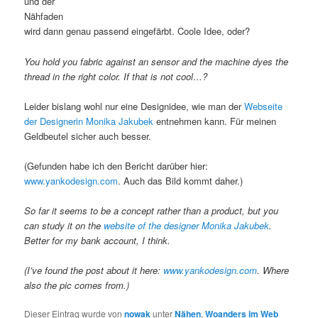
und der
Nähfaden
wird dann genau passend eingefärbt. Coole Idee, oder?
You hold you fabric against an sensor and the machine dyes the
thread in the right color. If that is not cool…?
Leider bislang wohl nur eine Designidee, wie man der
Webseite
der Designerin Monika Jakubek
entnehmen kann. Für meinen
Geldbeutel sicher auch besser.
(Gefunden habe ich den Bericht darüber hier:
www.yankodesign.com
. Auch das Bild kommt daher.)
So far it seems to be a concept rather than a product, but you
can study it on the
website of the designer Monika Jakubek
.
Better for my bank account, I think.
(I’ve found the post about it here:
www.yankodesign.com
. Where
also the pic comes from.)
Dieser Eintrag wurde von
nowak
unter
Nähen
,
Woanders im Web