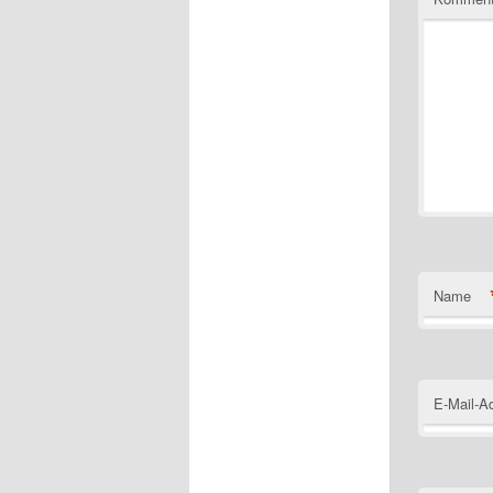
Name
E-Mail-A