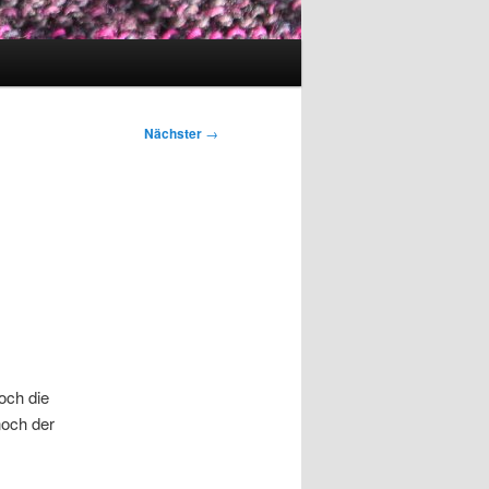
Nächster
→
och die
noch der