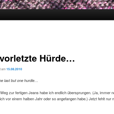
 vorletzte Hürde…
ht am
15.08.2010
he last but one hurdle…
 Weg zur fertigen Jeans habe ich endlich übersprungen. (Ja, immer n
ich vor einem halben Jahr oder so angefangen habe.) Jetzt fehlt nur 