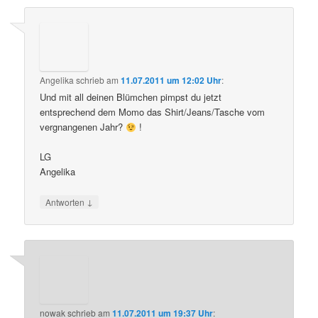
Angelika
schrieb
am
11.07.2011 um 12:02 Uhr
:
Und mit all deinen Blümchen pimpst du jetzt
entsprechend dem Momo das Shirt/Jeans/Tasche vom
vergnangenen Jahr?
!
LG
Angelika
↓
Antworten
nowak
schrieb
am
11.07.2011 um 19:37 Uhr
: