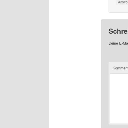
Antwo
Schre
Deine E-Mai
Komment