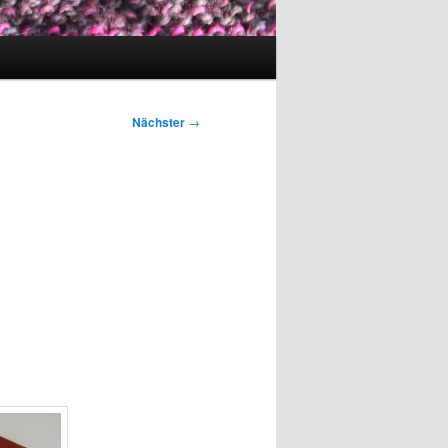
Nächster
→