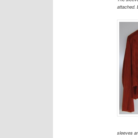
attached. 
sleeves an