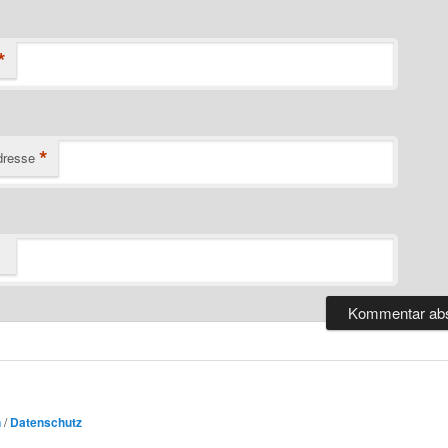
*
*
dresse
n
/
Datenschutz