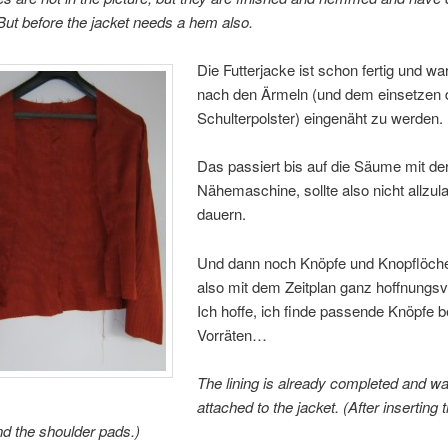
But before the jacket needs a hem also.
Die Futterjacke ist schon fertig und war
nach den Ärmeln (und dem einsetzen 
Schulterpolster) eingenäht zu werden.
Das passiert bis auf die Säume mit de
Nähemaschine, sollte also nicht allzul
dauern.
Und dann noch Knöpfe und Knopflöch
also mit dem Zeitplan ganz hoffnungsv
Ich hoffe, ich finde passende Knöpfe 
Vorräten…
The lining is already completed and wai
attached to the jacket. (After inserting 
d the shoulder pads.)