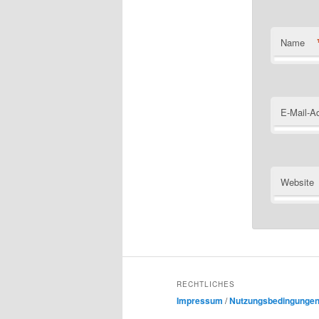
Name
E-Mail-A
Website
RECHTLICHES
Impressum
/
Nutzungsbedingunge