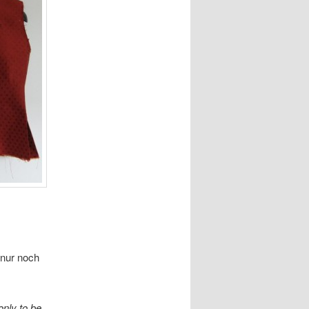
 nur noch
only to be