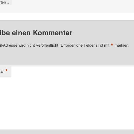
↓
rten
ibe einen Kommentar
*
l-Adresse wird nicht veröffentlicht.
Erforderliche Felder sind mit
markiert
*
ar