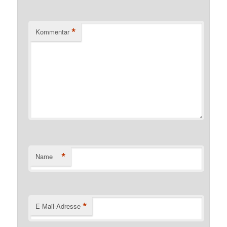
*
Kommentar
*
Name
*
E-Mail-Adresse