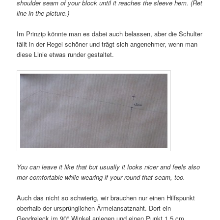
shoulder seam of your block until it reaches the sleeve hem. (Ret
line in the picture.)
Im Prinzip könnte man es dabei auch belassen, aber die Schulter
fällt in der Regel schöner und trägt sich angenehmer, wenn man
diese Linie etwas runder gestaltet.
You can leave it like that but usually it looks nicer and feels also
mor comfortable while wearing if your round that seam, too.
Auch das nicht so schwierig, wir brauchen nur einen Hilfspunkt
oberhalb der ursprünglichen Ärmelansatznaht. Dort ein
Geodreieck im 90° Winkel anlegen und einen Punkt 1,5 cm