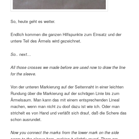
So, heute geht es weiter.
Endlich kommen die ganzen Hilfspunkte zum Einsatz und der
untere Teil des Ärmels wird gezeichnet.
So.. next…
All those crosses we made before are used now to draw the line
for the sleeve.
Von der unteren Markierung auf der Seitennaht in einer leichten
Rundung über die Markierung auf der schrägen Linie bis zum
Ärmelsaum. Man kann das mit einem entsprechenden Lineal
machen, wenn man nicht zu doof dazu ist wie ich. Oder man
strichelt es von Hand und verläßt sich drauf, daß die Schere das
schon ausrundet.
Now you connect the marks from the lower mark on the side
seam to the sleeve hem, making it slightly round. There are