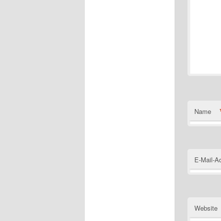
Name
E-Mail-A
Website