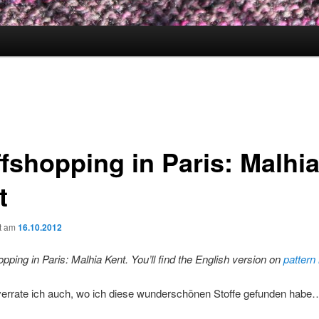
ffshopping in Paris: Malhi
t
ht am
16.10.2012
opping in Paris: Malhia Kent. You’ll find the English version on
pattern
 verrate ich auch, wo ich diese wunderschönen Stoffe gefunden habe