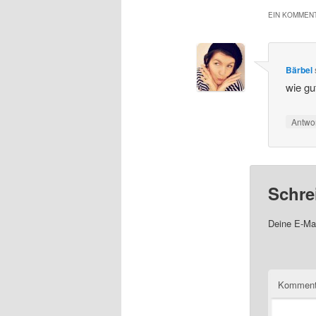
EIN KOMMENT
Bärbel
wie gu
Antwo
Schre
Deine E-Mai
Komment