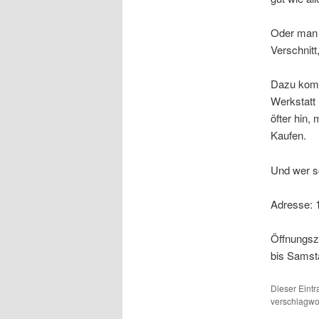
Oder man s
Verschnitt
Dazu komm
Werkstatt 
öfter hin
Kaufen.
Und wer sc
Adresse: 
Öffnungsze
bis Samst
Dieser Eint
verschlagwor