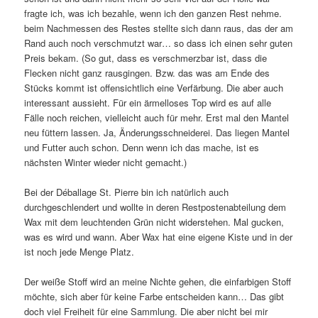
fragte ich, was ich bezahle, wenn ich den ganzen Rest nehme.
beim Nachmessen des Restes stellte sich dann raus, das der am
Rand auch noch verschmutzt war… so dass ich einen sehr guten
Preis bekam. (So gut, dass es verschmerzbar ist, dass die
Flecken nicht ganz rausgingen. Bzw. das was am Ende des
Stücks kommt ist offensichtlich eine Verfärbung. Die aber auch
interessant aussieht. Für ein ärmelloses Top wird es auf alle
Fälle noch reichen, vielleicht auch für mehr. Erst mal den Mantel
neu füttern lassen. Ja, Änderungsschneiderei. Das liegen Mantel
und Futter auch schon. Denn wenn ich das mache, ist es
nächsten Winter wieder nicht gemacht.)
Bei der Déballage St. Pierre bin ich natürlich auch
durchgeschlendert und wollte in deren Restpostenabteilung dem
Wax mit dem leuchtenden Grün nicht widerstehen. Mal gucken,
was es wird und wann. Aber Wax hat eine eigene Kiste und in der
ist noch jede Menge Platz.
Der weiße Stoff wird an meine Nichte gehen, die einfarbigen Stoff
möchte, sich aber für keine Farbe entscheiden kann… Das gibt
doch viel Freiheit für eine Sammlung. Die aber nicht bei mir