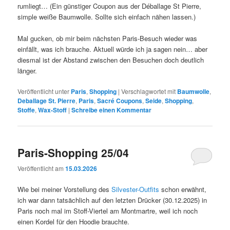
rumliegt… (Ein günstiger Coupon aus der Déballage St Pierre,
simple weiße Baumwolle. Sollte sich einfach nähen lassen.)
Mal gucken, ob mir beim nächsten Paris-Besuch wieder was
einfällt, was ich brauche. Aktuell würde ich ja sagen nein… aber
diesmal ist der Abstand zwischen den Besuchen doch deutlich
länger.
Veröffentlicht unter
Paris
,
Shopping
|
Verschlagwortet mit
Baumwolle
,
Deballage St. Pierre
,
Paris
,
Sacré Coupons
,
Seide
,
Shopping
,
Stoffe
,
Wax-Stoff
|
Schreibe einen Kommentar
Paris-Shopping 25/04
Veröffentlicht am
15.03.2026
Wie bei meiner Vorstellung des
Silvester-Outfits
schon erwähnt,
ich war dann tatsächlich auf den letzten Drücker (30.12.2025) in
Paris noch mal im Stoff-Viertel am Montmartre, weil ich noch
einen Kordel für den Hoodie brauchte.