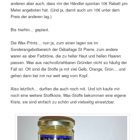
anderen aber auch, dass mir der Händler spontan 10€ Rabatt pro
Meter angeboten hat. (Und ja, damit auch um 10€ unter dem
Preis der anderen lag.)
Bis hierhin… geplant.
Die Wax-Prints… nun ja, zum einen lagen sie im
Sonderangebotbereich der Déballage St Pierre, zum andere
waren es aber Farbtöne, die zu heller Haut und hellen Haaren
passen. Was aus nachvollziehbaren Gründen nicht so häufig der
Fall ist. Oft sind die Stoffe ja mit viel Gelb, Orange, Grün… und
gehen dann bei mir nur weit weg vom Kopf.
Also letztlich… durften die auch noch mit. Und ich kaufe mir
noch eine weitere Stoffkiste, Wax-Stoffe bekommen eine eigene
Kiste, sie sind einfach zu schön und vielseitig einsetzbar.