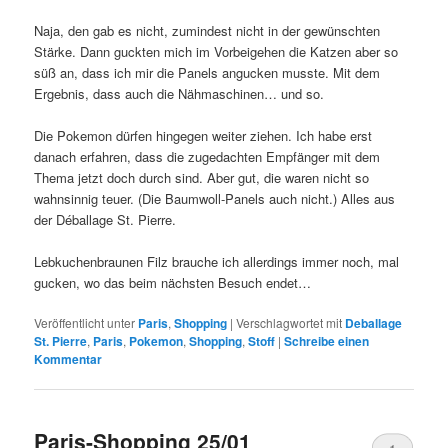
Naja, den gab es nicht, zumindest nicht in der gewünschten
Stärke. Dann guckten mich im Vorbeigehen die Katzen aber so
süß an, dass ich mir die Panels angucken musste. Mit dem
Ergebnis, dass auch die Nähmaschinen… und so.
Die Pokemon dürfen hingegen weiter ziehen. Ich habe erst
danach erfahren, dass die zugedachten Empfänger mit dem
Thema jetzt doch durch sind. Aber gut, die waren nicht so
wahnsinnig teuer. (Die Baumwoll-Panels auch nicht.) Alles aus
der Déballage St. Pierre.
Lebkuchenbraunen Filz brauche ich allerdings immer noch, mal
gucken, wo das beim nächsten Besuch endet…
Veröffentlicht unter
Paris
,
Shopping
|
Verschlagwortet mit
Deballage
St. Pierre
,
Paris
,
Pokemon
,
Shopping
,
Stoff
|
Schreibe einen
Kommentar
Paris-Shopping 25/01