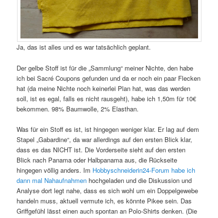
Ja, das ist alles und es war tatsächlich geplant.
Der gelbe Stoff ist für die „Sammlung“ meiner Nichte, den habe
ich bei Sacré Coupons gefunden und da er noch ein paar Flecken
hat (da meine Nichte noch keinerlei Plan hat, was das werden
soll, ist es egal, falls es nicht rausgeht), habe ich 1,50m für 10€
bekommen. 98% Baumwolle, 2% Elasthan.
Was für ein Stoff es ist, ist hingegen weniger klar. Er lag auf dem
Stapel „Gabardine“, da war allerdings auf den ersten Blick klar,
dass es das NICHT ist. Die Vorderseite sieht auf den ersten
Blick nach Panama oder Halbpanama aus, die Rückseite
hingegen völlig anders. Im
Hobbyschneiderin24-Forum habe ich
dann mal Nahaufnahmen
hochgeladen und die Diskussion und
Analyse dort legt nahe, dass es sich wohl um ein Doppelgewebe
handeln muss, aktuell vermute ich, es könnte Pikee sein. Das
Griffgefühl lässt einen auch spontan an Polo-Shirts denken. (Die