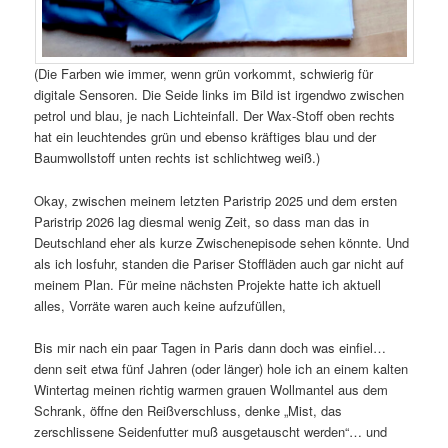
(Die Farben wie immer, wenn grün vorkommt, schwierig für
digitale Sensoren. Die Seide links im Bild ist irgendwo zwischen
petrol und blau, je nach Lichteinfall. Der Wax-Stoff oben rechts
hat ein leuchtendes grün und ebenso kräftiges blau und der
Baumwollstoff unten rechts ist schlichtweg weiß.)
Okay, zwischen meinem letzten Paristrip 2025 und dem ersten
Paristrip 2026 lag diesmal wenig Zeit, so dass man das in
Deutschland eher als kurze Zwischenepisode sehen könnte. Und
als ich losfuhr, standen die Pariser Stoffläden auch gar nicht auf
meinem Plan. Für meine nächsten Projekte hatte ich aktuell
alles, Vorräte waren auch keine aufzufüllen,
Bis mir nach ein paar Tagen in Paris dann doch was einfiel…
denn seit etwa fünf Jahren (oder länger) hole ich an einem kalten
Wintertag meinen richtig warmen grauen Wollmantel aus dem
Schrank, öffne den Reißverschluss, denke „Mist, das
zerschlissene Seidenfutter muß ausgetauscht werden“… und