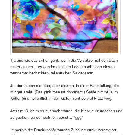
Tja und wie das schon geht, wenn die Vorsätze mal den Bach
runter gingen… es gab im gleichen Laden auch noch diesen
wunderbar bedruckten italienischen Seidensatin.
Ja, den haben sie öfter, aber diesmal in einer Farbstellung, die
mir gut steht. (Das pink/rosa ist dominant.) Seide nimmt ja im
Koffer (und hoffentlich in der Kiste) nicht so viel Platz weg.
Jetzt muß ich mich nur noch trauen, die Kiste aufzumachen und
zu gucken, ob es noch rein passt… *ggg*
Immerhin die Druckknöpfe wurden Zuhause direkt verarbeitet.