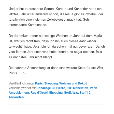
Und er hat interessante Sorten. Karotte und Koriander hatte ich
letztes Jahr unter anderem schon, dieses ja gibt es Zwiebel, der
tatsächlich einen leichten Zwiebelgeschmack hat. Sehr
interessante Kombination.
Da der Imker immer nur wenige Wochen im Jahr auf dem Markt
ist, war ich recht froh, dass ich ihn auch dieses Jahr wieder
„erwischt“ habe. Jetzt bin ich da schon mal gut bevorratet. Da ich
vom letzten Jahr noch was habe, könnte es sogar reichen, falls
es nächstes Jahr nicht klappt.
Die nächste Anschaffung ist dann eine weitere Kiste für die Wax-
Prints… :o)
Veröffentlicht unter
Paris
,
Shopping
,
Wohnen und Deko
|
Verschlagwortet mit
Deballage St. Pierre
,
Filz
,
Möbelstoff
,
Paris
Ameublement
,
Rue d'Orsel
,
Shopping
,
Stoff
,
Wax Stoff
|
2
Antworten