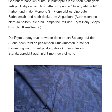
Gebraucht habe ich bunte Druckknöpfe für die noch nicht ganz
fertigen Babysachen. Ich hatte nur „geht so“ bzw. „geht nicht“
Farben und in der Mercerie St, Pierre gibt es eine gute
Farbauswahl und auch direkt zum Angucken. (Auch wenn sie
nicht so heißen, sie sind kompatibel mit den Prym-Baby-Snaps
bzw. den Kam-Snaps.)
Die Prym-Jerseydrücker waren dann so ein Beifang, auf der
Suche nach farblich passenden Druckknöpfen in meiner
Sammlung war mir aufgefallen, dass ich von diesem
Standardprodukt auch nicht mehr so viel hatte