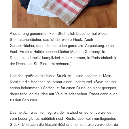
Also streng genommen kein Stoff… ich brauche mal wieder
Stofftaschentücher, das ist der weiße Fleck. Auch
Geschirrtücher, denn die nutze ich gerne als Verpackung. (Fun
Fact: Es sind Halbleinenhandtücher Made in Germany. In
Deutschland meist kompliziert zu bekommen, in Paris einfach in
der Deballage St. Pierre mitnehmen.)
Und das große dunkelblaue Stück ist… eine Lederhaut. Mein
Kleid für die Hochzeit bekommt einen Ledergürtel. (Bzw. hat ihn
schon bekommen.) Chiffon ist für einen Gürtel eh nicht geeignet,
daher fand ich die Idee mit Veloursleder schön. Passt dann auch
zu den Schuhen.
Das heißt… was hier liegt wurde inzwischen schon verwendet,
vom Leder gibt es natürlich noch Reste, aber kein rumliegendes
Stück. Und auch die Geschirrtücher sind nicht alle verwendet, da