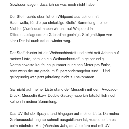
Gewissen sagen, dass ich so was noch nicht habe.
Der Stoff rechts oben ist ein Whipcord aus Leinen mit
Baumwolle, für die „so einfarbige Stoffe“ Sammlung meiner
Nichte. (Zumindest haben wir uns auf Whipcord in
Differentialdiagnose zu Gabardine geeinigt. Steilgratköper war
klar.) Der ist auch schon wieder weg.
Der Stoff drunter ist ein Weihnachtsstoff und steht seit Jahren auf
meiner Liste, nämlich ein Weihnachtsstoff in gelbgrundig.
Normalerweise kaufe ich ja immer nur einen Meter pro Farbe,
aber wenn die 3m grade im Supersonderangebot sind… Und
gelbgrundig war jetzt jahrelang nicht zu bekommen.
Gar nicht auf meiner Liste stand der Musselin mit dem Avocado-
Druck. Musselin (bzw. Double-Gauze) habe ich tatsächlich noch
keinen in meiner Sammlung.
Das UV-Schutz-Spray stand hingegen auf meiner Liste. Da meine
Gartenausstattung so schnell ausgeblichen ist, versuche ich es
beim nächsten Mal (nächstes Jahr, schätze ich) mal mit UV-