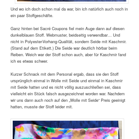
Und wo ich doch schon mal da war, bin ich natürlich auch noch in
ein paar Stoffgeschäfte.
Ganz hinten bei Sacré Coupons fiel mein Auge dann auf diesen
dunkelblauen Stoff. Webmuster, beidseitig verwendbar… Und
nicht in Polyester-Vorhang-Qualität, sondern Seide mit Kaschmir.
(Stand auf dem Etikett.) Die Seide war deutlich hörbar beim
Reiben. Weich war der Stoff schon auch, aber für Kaschmir fand
ich es etwas schwer.
Kurzer Schnack mit dem Personal ergab, dass sie den Stoff
ursprünglich einmal in Wolle mit Seide und einmal in Kaschmir
mit Seide hatten und es nicht völlig auszuschließen sei, dass
vielleicht ein Stück falsch ausgezeichnet worden war. Nachdem
wir uns dann auch noch auf den „Wolle mit Seide“ Preis geeinigt
hatten, musste der Stoff leider mit.