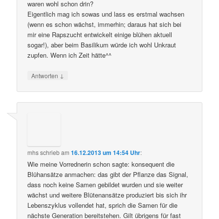
waren wohl schon drin?
Eigentlich mag ich sowas und lass es erstmal wachsen
(wenn es schon wächst, immerhin; daraus hat sich bei
mir eine Rapszucht entwickelt einige blühen aktuell
sogar!), aber beim Basilikum würde ich wohl Unkraut
zupfen. Wenn ich Zeit hätte^^
↓
Antworten
mhs
schrieb
am
16.12.2013 um 14:54 Uhr
:
Wie meine Vorrednerin schon sagte: konsequent die
Blühansätze anmachen: das gibt der Pflanze das Signal,
dass noch keine Samen gebildet wurden und sie weiter
wächst und weitere Blütenansätze produziert bis sich ihr
Lebenszyklus vollendet hat, sprich die Samen für die
nächste Generation bereitstehen. Gilt übrigens für fast