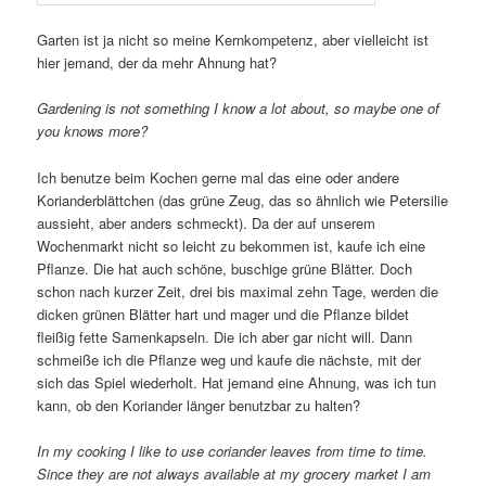
Garten ist ja nicht so meine Kernkompetenz, aber vielleicht ist
hier jemand, der da mehr Ahnung hat?
Gardening is not something I know a lot about, so maybe one of
you knows more?
Ich benutze beim Kochen gerne mal das eine oder andere
Korianderblättchen (das grüne Zeug, das so ähnlich wie Petersilie
aussieht, aber anders schmeckt). Da der auf unserem
Wochenmarkt nicht so leicht zu bekommen ist, kaufe ich eine
Pflanze. Die hat auch schöne, buschige grüne Blätter. Doch
schon nach kurzer Zeit, drei bis maximal zehn Tage, werden die
dicken grünen Blätter hart und mager und die Pflanze bildet
fleißig fette Samenkapseln. Die ich aber gar nicht will. Dann
schmeiße ich die Pflanze weg und kaufe die nächste, mit der
sich das Spiel wiederholt. Hat jemand eine Ahnung, was ich tun
kann, ob den Koriander länger benutzbar zu halten?
In my cooking I like to use coriander leaves from time to time.
Since they are not always available at my grocery market I am