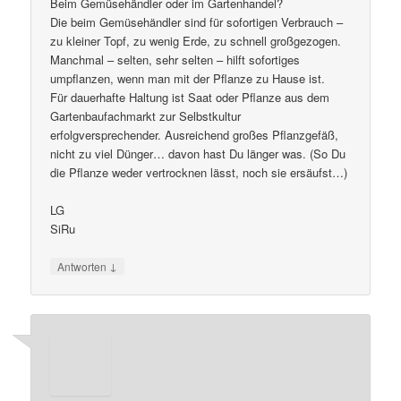
Beim Gemüsehändler oder im Gartenhandel?
Die beim Gemüsehändler sind für sofortigen Verbrauch –
zu kleiner Topf, zu wenig Erde, zu schnell großgezogen.
Manchmal – selten, sehr selten – hilft sofortiges
umpflanzen, wenn man mit der Pflanze zu Hause ist.
Für dauerhafte Haltung ist Saat oder Pflanze aus dem
Gartenbaufachmarkt zur Selbstkultur
erfolgversprechender. Ausreichend großes Pflanzgefäß,
nicht zu viel Dünger… davon hast Du länger was. (So Du
die Pflanze weder vertrocknen lässt, noch sie ersäufst…)
LG
SiRu
↓
Antworten