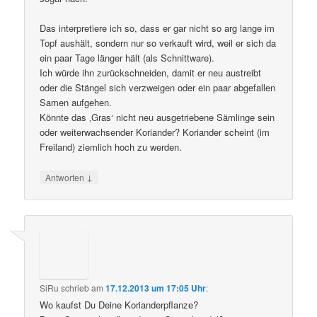
Das interpretiere ich so, dass er gar nicht so arg lange im
Topf aushält, sondern nur so verkauft wird, weil er sich da
ein paar Tage länger hält (als Schnittware).
Ich würde ihn zurückschneiden, damit er neu austreibt
oder die Stängel sich verzweigen oder ein paar abgefallen
Samen aufgehen.
Könnte das ‚Gras‘ nicht neu ausgetriebene Sämlinge sein
oder weiterwachsender Koriander? Koriander scheint (im
Freiland) ziemlich hoch zu werden.
↓
Antworten
SiRu
schrieb
am
17.12.2013 um 17:05 Uhr
:
Wo kaufst Du Deine Korianderpflanze?