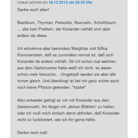
nowak
schrieb
am
18.12.2013 um 23:33 Uhr
:
Danke euch allen!
Basilikum, Thymian, Petersilie, Rosmarin, Schnittlauch,
… alle kein Problem, der Koriander verhält sich aber
anders als diese.
Ich entnehme aber besonders Margittas und SiRus
Kommentaren, daß es zumindest normal ist, daß sich
Koriander da anders verhält. Ob ich schon mal welchen
aus dem Gartencenter hatte weiß ich nicht, es waren
schon viele Versuche… Umgetopft werden sie aber alle
immer gleich. Und überdüngt ist bei mir ganz sicher auch
noch keine Pflanze geworden. *hüstel*
Also entweder gelingt es mir mit Koriander aus dem
Gartenmarkt, ihn länger mit „dicken Blättern“ zu halten,
oder ich muß mich einfach damit abfinden, daß Koriander
nicht so funktioniert, wie ich ihn gerne hätte.
Danke noch mal!