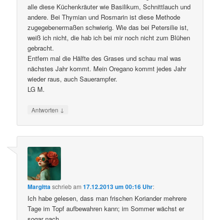
alle diese Küchenkräuter wie Basilikum, Schnittlauch und
andere. Bei Thymian und Rosmarin ist diese Methode
zugegebenermaßen schwierig. Wie das bei Petersilie ist,
weiß ich nicht, die hab ich bei mir noch nicht zum Blühen
gebracht.
Entfern mal die Hälfte des Grases und schau mal was
nächstes Jahr kommt. Mein Oregano kommt jedes Jahr
wieder raus, auch Sauerampfer.
LG M.
↓
Antworten
Margitta
schrieb
am
17.12.2013 um 00:16 Uhr
:
Ich habe gelesen, dass man frischen Koriander mehrere
Tage im Topf aufbewahren kann; im Sommer wächst er
sogar nach.