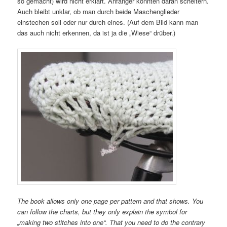
so gemacht) wird nicht erklärt. Anfänger könnten daran scheitern.
Auch bleibt unklar, ob man durch beide Maschenglieder
einstechen soll oder nur durch eines. (Auf dem Bild kann man
das auch nicht erkennen, da ist ja die „Wiese“ drüber.)
The book allows only one page per pattern and that shows. You
can follow the charts, but they only explain the symbol for
„making two stitches into one“. That you need to do the contrary