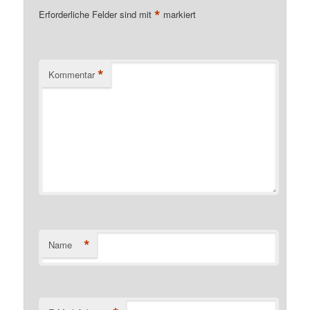
*
Erforderliche Felder sind mit
markiert
*
Kommentar
*
Name