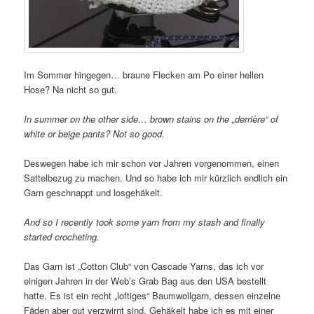
Im Sommer hingegen… braune Flecken am Po einer hellen
Hose? Na nicht so gut.
In summer on the other side… brown stains on the „derrière“ of
white or beige pants? Not so good.
Deswegen habe ich mir schon vor Jahren vorgenommen, einen
Sattelbezug zu machen. Und so habe ich mir kürzlich endlich ein
Garn geschnappt und losgehäkelt.
And so I recently took some yarn from my stash and finally
started crocheting.
Das Garn ist „Cotton Club“ von Cascade Yarns, das ich vor
einigen Jahren in der Web’s Grab Bag aus den USA bestellt
hatte. Es ist ein recht „loftiges“ Baumwollgarn, dessen einzelne
Fäden aber gut verzwirnt sind. Gehäkelt habe ich es mit einer