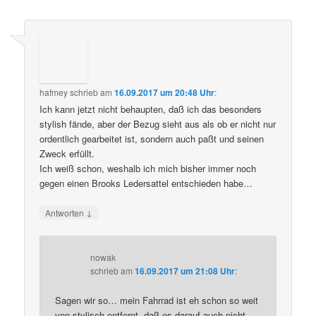
hafmey
schrieb
am
16.09.2017 um 20:48 Uhr
:
Ich kann jetzt nicht behaupten, daß ich das besonders
stylish fände, aber der Bezug sieht aus als ob er nicht nur
ordentlich gearbeitet ist, sondern auch paßt und seinen
Zweck erfüllt.
Ich weiß schon, weshalb ich mich bisher immer noch
gegen einen Brooks Ledersattel entschieden habe…
↓
Antworten
nowak
schrieb
am
16.09.2017 um 21:08 Uhr
:
Sagen wir so… mein Fahrrad ist eh schon so weit
von stylisch entfernt, daß es darauf auch nicht